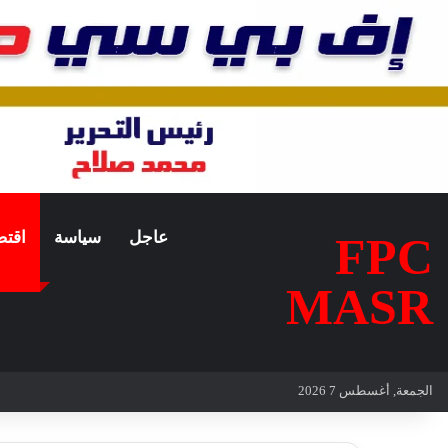
عاجل
سياسة
اقتص
FPC
MASR
الجمعة, أغسطس 7 2026