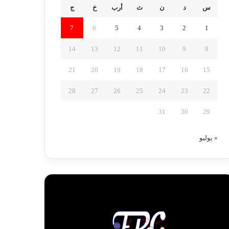
س
د
ن
ث
أرب
خ
ج
7
6
5
4
3
2
1
14
13
12
11
10
9
8
21
20
19
18
17
16
15
28
27
26
25
24
23
22
31
30
29
« يوليو