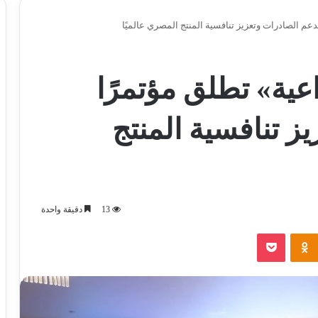
دعم الصادرات وتعزيز تنافسية المنتج المصري عالميًا
عية» تطلق مؤتمرًا
ز تنافسية المنتج
13
دقيقة واحدة
‫Pocket
Odnoklassniki