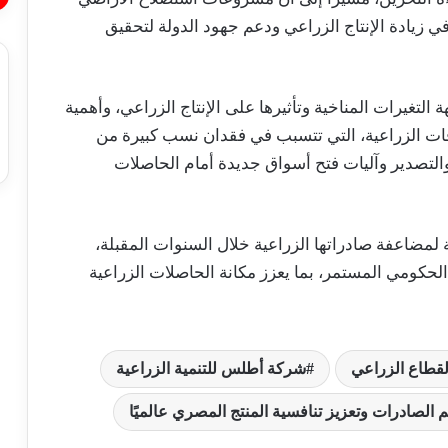
 زيادة الإنتاج الزراعي ودعم جهود الدولة لتحقيق
غيرات المناخية وتأثيرها على الإنتاج الزراعي، وأهمية
فات الزراعية، التي تتسبب في فقدان نسب كبيرة من
لتصدير وآليات فتح أسواق جديدة أمام الحاصلات
لمضاعفة صادراتها الزراعية خلال السنوات المقبلة،
كومي المستمر، بما يعزز مكانة الحاصلات الزراعية
استقرار أسعار الخضروات والفاكهة في
الأسواق المصرية اليوم السبت 1 أغسطس
2026
لقطاع الزراعي
شركة أطلس للتنمية الزراعية
تباين أسعار الحديد وتراجع الأسمنت في
الأسواق المصرية اليوم السبت 1 أغسطس
م الصادرات وتعزيز تنافسية المنتج المصري عالميًا
2026