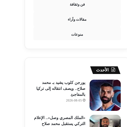
فن وثقافة
مقالات وآراء
منوعات
الأحدث
يورجن كلوب يشيد بـ محمد
صلاح.. ويصف انتقاله إلى تركيا
بالمفاجئ
2026-08-05
«الملك المصري وصل».. الإعلام
التركي يستقبل محمد صلاح