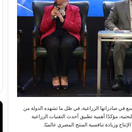
سع في صادراتها الزراعية، في ظل ما تشهده الدولة من
حتية، مؤكدًا أهمية تطبيق أحدث التقنيات الزراعية
إنتاج وزيادة تنافسية المنتج المصري عالميًا.