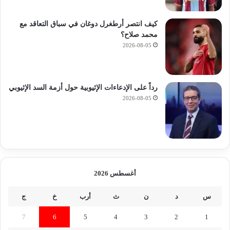
كيف انتصر أرطغرل دوغان في سباق التعاقد مع
محمد صلاح؟
2026-08-05
رداً على الإدعاءات الإثيوبية حول أزمة السد الإثيوبي
2026-08-05
أغسطس 2026
س
د
ن
ث
أرب
خ
ج
7
6
5
4
3
2
1