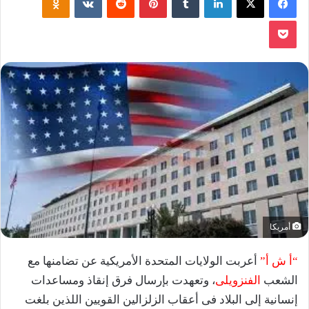
‫Pocket
أمريكا
“أ ش أ”
أعربت الولايات المتحدة الأمريكية عن تضامنها مع
الشعب
الفنزويلى
، وتعهدت بإرسال فرق إنقاذ ومساعدات
إنسانية إلى البلاد فى أعقاب الزلزالين القويين اللذين بلغت