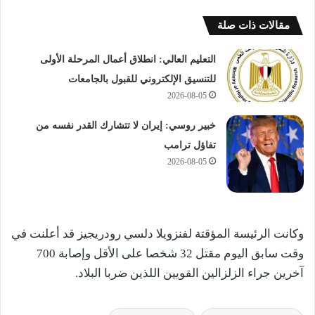
مقالات ذات صلة
التعليم العالي: انطلاق أعمال المرحلة الأولى
للتنسيق الإلكتروني للقبول بالجامعات
2026-08-05
خبير روسي: إيران لا تتشارك القدر نفسه من
تفاؤل ترامب
2026-08-05
وكانت الرئيسة المؤقتة لفنزويلا دلسي رودريجيز قد أعلنت في
وقت سابق اليوم مقتل 32 شخصا على الأقل وإصابة 700
آخرين جراء الزلزالين القويين اللذين ضربا البلاد.