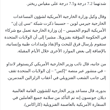
شدتهما 7.2 درجة و7.5 درجة على مقياس ريختر.
وقال وكيل وزارة الخارجية الأمريكية لشؤون المساعدات
الخارجية جيرمي لوين – حسبما ذكرت شبكة “سي إن إن”
الأمريكية اليوم الخميس – إن وزارة الخارجية تعمل مع شركاء
في الحكومة المؤقتة بفنزويلا.. مشيرا إلى أن الولايات المتحدة
ستقوم بإرسال فرق للبحث والإنقاذ وإمدادات طبية وإنسانية،
بالإضافة إلى بعض الموارد الأخرى خلال الأيام المقبلة.
من جانبه، قال نائب وزير الخارجية الأمريكي كريستوفر لانداو
– في منشور عبر منصة “إكس” – إن الولايات المتحدة تقف
إلى جانب الشعب الفنزويلي في أعقاب الزلزالين المدمرين.
بدوره، قال مساعد وزير الخارجية للشؤون العامة العالمية
ديلان جونسون إنه تم التأكد من سلامة جميع العاملين في
السفارة الأمريكية بالعاصمة الفنزويلية (كاراكاس).