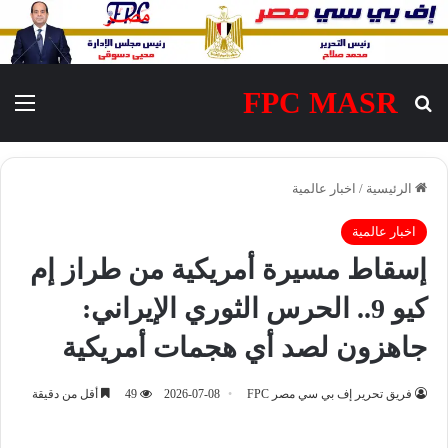
FPC MASR
بحث عن
الق
الرئيسية
/
اخبار عالمية
اخبار عالمية
إسقاط مسيرة أمريكية من طراز إم
كيو 9.. الحرس الثوري الإيراني:
جاهزون لصد أي هجمات أمريكية
فريق تحرير إف بي سي مصر FPC
2026-07-08
49
أقل من دقيقة