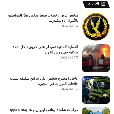
الأحدث
سايس بدون رخصة.. ضبط شخص يبتزّ المواطنين
بالأموال بالإسكندرية
2026-08-07
الحماية المدنية تسيطر على حريق داخل شقة
سكنية فى روض الفرج
2026-08-07
عاجل | مصرع شخص على يد ابن شقيقه بسبب
خلافات الميراث في البحيرة
2026-08-07
مراجعة شاملة وهاتف اوبو رينو 16 (Oppo Reno