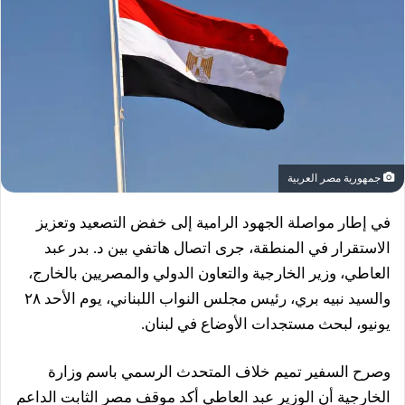
جمهورية مصر العربية
في إطار مواصلة الجهود الرامية إلى خفض التصعيد وتعزيز
الاستقرار في المنطقة، جرى اتصال هاتفي بين د. بدر عبد
العاطي، وزير الخارجية والتعاون الدولي والمصريين بالخارج،
والسيد نبيه بري، رئيس مجلس النواب اللبناني، يوم الأحد ٢٨
يونيو، لبحث مستجدات الأوضاع في لبنان.
وصرح السفير تميم خلاف المتحدث الرسمي باسم وزارة
الخارجية أن الوزير عبد العاطي أكد موقف مصر الثابت الداعم