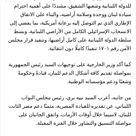
للدولة اللبنانية وشعبها الشقيق، مشددًا على أهمية احترام
سيادة لبنان ووحدة وسلامة أراضيه، والبناء على الاتفاق
الإطاري الذي تم التوصل إليه برعاية أمريكية، بما يفضي إلى
الانسحاب الإسرائيلي الكامل من الأراضي اللبنانية، وبسط
سلطة الدولة اللبنانية على كامل أراضيها، وتنفيذ قرار مجلس
الأمن رقم ١٧٠١ تنفيذًا كاملًا دون انتقائية.
كما أكد وزير الخارجية على توجيهات السيد رئيس الجمهورية
بمواصلة تقديم كافة أشكال الدعم للبنان، قيادةً وحكومةً
وشعبًا ودعم مؤسساته الوطنية.
من جانبه، أعرب السيد نبيه بري، رئيس مجلس النواب
اللبناني، عن تقديره للقيادة المصرية، مثمنًا دعم مصر الثابت
للبنان، لاسيما خلال أوقات الأزمات. واتفق الجانبان على
مواصلة التنسيق والتشاور خلال الفترة المقبلة.