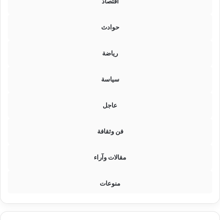
اقتصاد
ة
حوادث
رياضة
سياسة
عاجل
فن وثقافة
مقالات وآراء
منوعات