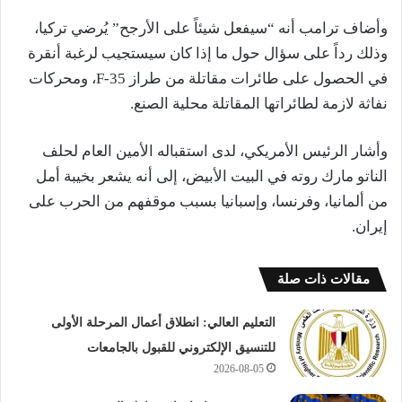
وأضاف ترامب أنه “سيفعل شيئاً على الأرجح” يُرضي تركيا،
وذلك رداً على سؤال حول ما إذا كان سيستجيب لرغبة ‌أنقرة
في الحصول على طائرات مقاتلة من طراز F-35، ومحركات
نفاثة لازمة ‌لطائراتها المقاتلة محلية الصنع.
وأشار الرئيس الأمريكي، لدى استقباله الأمين العام لحلف
الناتو مارك روته في البيت الأبيض، إلى أنه يشعر بخيبة أمل
من ألمانيا، وفرنسا، وإسبانيا بسبب موقفهم من الحرب على
إيران.
مقالات ذات صلة
التعليم العالي: انطلاق أعمال المرحلة الأولى
للتنسيق الإلكتروني للقبول بالجامعات
2026-08-05