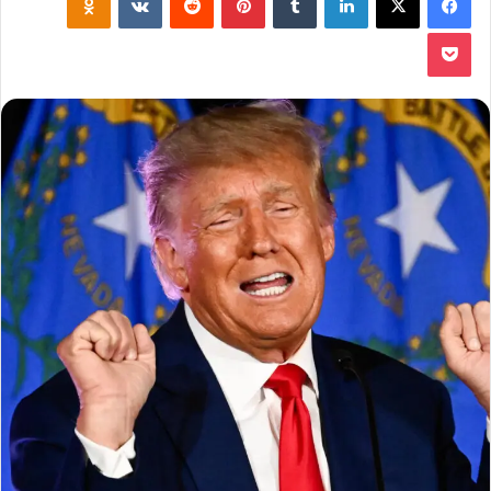
‫Pocket