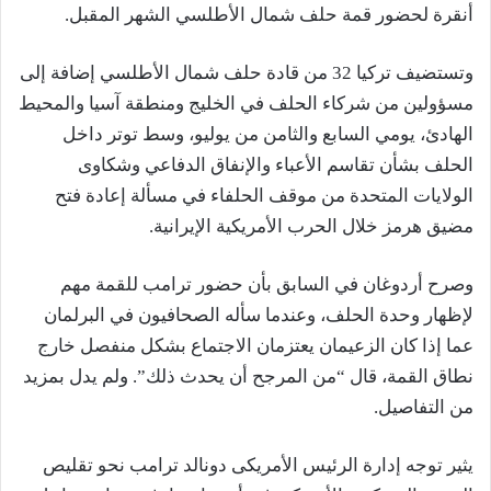
أنقرة لحضور قمة حلف شمال ‌الأطلسي الشهر المقبل.
وتستضيف تركيا 32 من قادة حلف شمال الأطلسي إضافة إلى
مسؤولين من شركاء الحلف في الخليج ومنطقة آسيا والمحيط
الهادئ، يومي السابع والثامن من يوليو، وسط توتر داخل
الحلف بشأن تقاسم الأعباء والإنفاق الدفاعي وشكاوى
الولايات المتحدة من موقف الحلفاء في مسألة إعادة فتح
مضيق هرمز خلال الحرب الأمريكية الإيرانية.
وصرح أردوغان في السابق بأن حضور ترامب للقمة مهم
لإظهار وحدة الحلف، وعندما سأله الصحافيون في البرلمان
عما إذا كان الزعيمان يعتزمان الاجتماع بشكل منفصل خارج
نطاق القمة، قال “من المرجح أن يحدث ذلك”. ولم يدل بمزيد
من التفاصيل.
يثير توجه إدارة الرئيس الأمريكى دونالد ترامب نحو تقليص