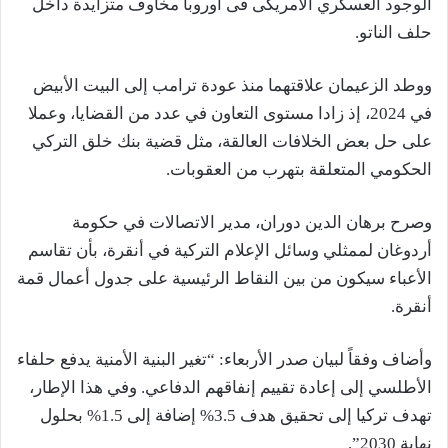
الوجود العسكري الأمريكى فى أوروبا مخاوف متزايدة داخل
حلف الناتو.
ووطد الزعيمان علاقتهما منذ عودة ترامب إلى البيت الأبيض
في 2024، إذ زادا مستوى التعاون في عدد من ‌القضايا، وعملا
على حل بعض الخلافات العالقة، مثل قضية بنك خلق التركي
الحكومي المتعلقة بتهرب من العقوبات.
وصرح برهان الدين دوران، مدير الاتصالات في حكومة
أردوغان لممثلي وسائل الإعلام التركية في أنقرة، ‌بأن تقاسم
الأعباء سيكون من بين النقاط الرئيسية على جدول أعمال قمة
أنقرة.
وأضاف وفقاً لبيان صدر الأربعاء: “تغير البنية الأمنية يدفع حلفاء
الأطلسي ‌إلى إعادة تقييم إنفاقهم الدفاعي. وفي هذا الإطار،
تهدف تركيا إلى تحقيق هدف 3.5% إضافة إلى 1.5% بحلول
نهاية 2030”.