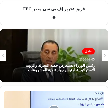
فريق تحرير إف بي سي مصر FPC
موق
ع
الوي
ب
عاجل
2026-08-05
رئيس الوزراء يستعرض خطة التحرك والرؤية
الاستراتيجية لرئيس جهاز تنمية المشروعات
م
ن
ا