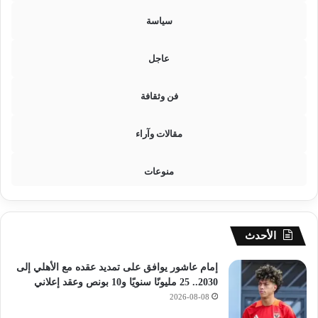
سياسة
عاجل
فن وثقافة
مقالات وآراء
منوعات
الأحدث
إمام عاشور يوافق على تمديد عقده مع الأهلي إلى
2030.. 25 مليونًا سنويًا و10 بونص وعقد إعلاني
2026-08-08