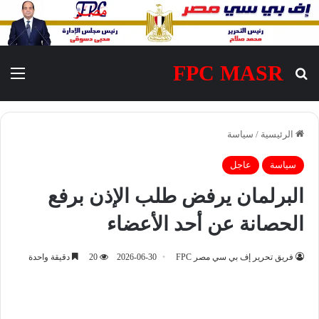
FPC MASR
بحث عن
الق
الرئيسية
/
سياسة
سياسة
عاجل
البرلمان يرفض طلب الإذن برفع
الحصانة عن أحد الأعضاء
فريق تحرير إف بي سي مصر FPC
2026-06-30
20
دقيقة واحدة