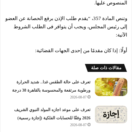
المنصوص عليها.
وتنص المادة 357، “يقدم طلب الإذن برفع الحصانة عن العضو
إلى رئيس المجلس، ويجب أن يتوافر فى الطلب الشروط
الآتية:
أولًا: إذا كان مقدمًا من إحدى الجهات القضائية:
مقالات ذات صلة
تعرف على حالة الطقس غدا.. شديد الحرارة
ورطوبة مرتفعة والمحسوسة بالقاهرة 38 درجة
2026-08-07
تعرف على موعد اجازه المولد النبوي الشريف
2026 وفقًا للحسابات الفلكية (إجازة رسمية)
2026-08-07