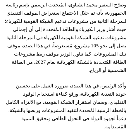
وصرّح السفير محمد الشناوى، المُتحدث الرسمي باِسم رئاسة
الجمهورية، بأنه تم خلال الاجتماع استعراض الموقف التنفيذي
للمرحلة الثانية من مشروعات تدعيم الشبكة القومية للكهرباء؛
حيث أشار وزير الكهرباء والطاقة المُتجددة إلى أن إجمالي
مشروعات تدعيم الشبكة القومية للكهرباء في المرحلة الثانية
يصل إلى نحو 105 مشروع، مُستعرضاً، في هذا الصدد، موقف
تلك المشروعات. كما تناول الوزير موقف ربط مشروعات
الطاقة المُتجددة بالشبكة الكهربائية لعام 2027، من الطاقة
الشمسية أو الرياح.
وأكد الرئيس، في هذا الصدد، ضرورة العمل على تحسين
جودة التغذية الكهربائية، ورفع كفاءة استخدام الوقود
التقليدي، وضمان استقرار الشبكة القومية، مع الالتزام الكامل
بالخطة الزمنية المُحددة لتنفيذ المشروعات وربطها بالشبكة،
دعماً لجهود الدولة في التحول الطاقي وتحقيق التنمية
المُستدامة.