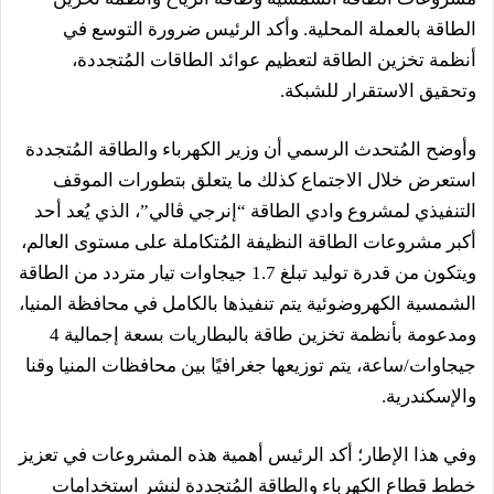
الطاقة بالعملة المحلية. وأكد الرئيس ضرورة التوسع في
أنظمة تخزين الطاقة لتعظيم عوائد الطاقات المُتجددة،
وتحقيق الاستقرار للشبكة.
وأوضح المُتحدث الرسمي أن وزير الكهرباء والطاقة المُتجددة
استعرض خلال الاجتماع كذلك ما يتعلق بتطورات الموقف
التنفيذي لمشروع وادي الطاقة “إنرجي ڤالي”، الذي يُعد أحد
أكبر مشروعات الطاقة النظيفة المُتكاملة على مستوى العالم،
ويتكون من قدرة توليد تبلغ 1.7 جيجاوات تيار متردد من الطاقة
الشمسية الكهروضوئية يتم تنفيذها بالكامل في محافظة المنيا،
ومدعومة بأنظمة تخزين طاقة بالبطاريات بسعة إجمالية 4
جيجاوات/ساعة، يتم توزيعها جغرافيًا بين محافظات المنيا وقنا
والإسكندرية.
وفي هذا الإطار؛ أكد الرئيس أهمية هذه المشروعات في تعزيز
خطط قطاع الكهرباء والطاقة المُتجددة لنشر استخدامات