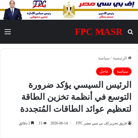
FPC MASR
بحث عن
الق
الرئيسية
/
سياسة
سياسة
عاجل
الرئيس السيسي يؤكد ضرورة
التوسع في أنظمة تخزين الطاقة
لتعظيم عوائد الطاقات المُتجددة
فريق تحرير إف بي سي مصر FPC
2026-06-14
13
2 دقائق