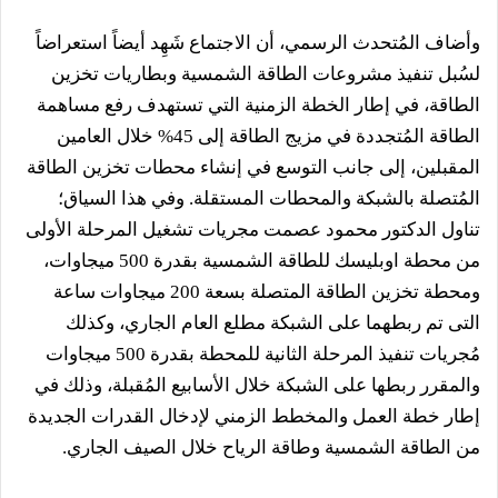
وأضاف المُتحدث الرسمي، أن الاجتماع شَهِد أيضاً استعراضاً
لسُبل تنفيذ مشروعات الطاقة الشمسية وبطاريات تخزين
الطاقة، في إطار الخطة الزمنية التي تستهدف رفع مساهمة
الطاقة المُتجددة في مزيج الطاقة إلى 45% خلال العامين
المقبلين، إلى جانب التوسع في إنشاء محطات تخزين الطاقة
المُتصلة بالشبكة والمحطات المستقلة. وفي هذا السياق؛
تناول الدكتور محمود عصمت مجريات تشغيل المرحلة الأولى
من محطة اوبليسك للطاقة الشمسية بقدرة 500 ميجاوات،
ومحطة تخزين الطاقة المتصلة بسعة 200 ميجاوات ساعة
التى تم ربطهما على الشبكة مطلع العام الجاري، وكذلك
مُجريات تنفيذ المرحلة الثانية للمحطة بقدرة 500 ميجاوات
والمقرر ربطها على الشبكة خلال الأسابيع المُقبلة، وذلك في
إطار خطة العمل والمخطط الزمني لإدخال القدرات الجديدة
من الطاقة الشمسية وطاقة الرياح خلال الصيف الجاري.