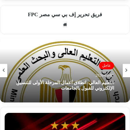
فريق تحرير إف بي سي مصر FPC
موق
ع
الوي
ب
عاجل
2026-08-05
التعليم العالي: انطلاق أعمال المرحلة الأولى للتنسيق
الإلكتروني للقبول بالجامعات
ا
ل
أ