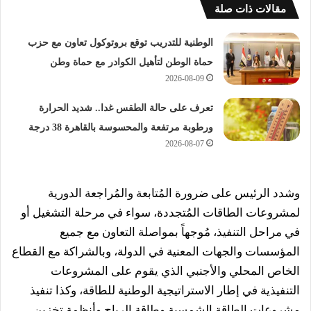
مقالات ذات صلة
الوطنية للتدريب توقع بروتوكول تعاون مع حزب
حماة الوطن لتأهيل الكوادر مع حماة وطن
2026-08-09
تعرف على حالة الطقس غدا.. شديد الحرارة
ورطوبة مرتفعة والمحسوسة بالقاهرة 38 درجة
2026-08-07
وشدد الرئيس على ضرورة المُتابعة والمُراجعة الدورية
لمشروعات الطاقات المُتجددة، سواء في مرحلة التشغيل أو
في مراحل التنفيذ، مُوجهاً بمواصلة التعاون مع جميع
المؤسسات والجهات المعنية في الدولة، وبالشراكة مع القطاع
الخاص المحلي والأجنبي الذي يقوم على المشروعات
التنفيذية في إطار الاستراتيجية الوطنية للطاقة، وكذا تنفيذ
مشروعات الطاقة الشمسية وطاقة الرياح وأنظمة تخزين