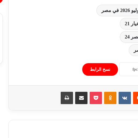
استقرار أسعار الخضروات والفاكهة في
الأسواق المصرية اليوم السبت 1 أغسطس
2026
نسخ الرابط
تباين أسعار الحديد وتراجع الأسمنت في
الأسواق المصرية اليوم السبت 1 أغسطس
2026
‏Reddit
‏VKontakte
Odnoklassniki
‫Pocket
مشاركة عبر البريد
طباعة
استقرار سعر الدولار أمام الجنيه المصري
اليوم السبت 1 أغسطس 2026
استقرار أسعار الذهب اليوم السبت
1/8/2026 بمستهل التعاملات