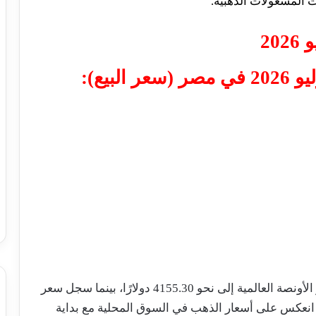
 المشغولات الذهبية.
ويأتي التراجع في مصر بالتزامن مع انخفاض سعر الأونصة العالمية إلى نحو 4155.30 دولارًا، بينما سجل سعر
جنيه نحو 48.90 جنيه، وهو ما انعكس على أسعار الذهب في السوق المحلية مع بداية