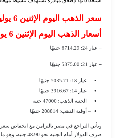
استعداداتها لإطلاق مبادرة تستهدف تنشيط مبيعات
سعر الذهب اليوم الإثنين 6 يوليو 2026
أسعار الذهب اليوم الإثنين 6 يوليو 2026 في مصر (سعر البيع):
– عيار 24: 6714.29 جنيهًا
– عيار 21: 5875.00 جنيهًا
– عيار 18: 5035.71 جنيهًا
– عيار 14: 3916.67 جنيهًا
– الجنيه الذهب: 47000 جنيه
– أوقية الذهب: 208814 جنيهًا
صرف الدولار أمام ال