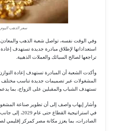
سعر الذهب اليوم الإثنين 6 يوليو
وفي الوقت نفسه، تواصل شعبة الذهب والمعادن ال
استعداداتها لإطلاق مبادرة جديدة تستهدف إعادة
تراجعها لصالح السبائك والعملات الذهبية.
وأكدت الشعبة أن المبادرة تستهدف إعادة التواز
المشغولات عبر تصميمات جديدة تناسب مختلف ا
تستهدف الشباب والمقبلين على الزواج، بما يدعم 
وأشار إيهاب واصف إلى أن تطوير صناعة المشغولا
في استراتيجية ال
الصادرات، بما يعزز مكانة مصر كمركز إقليمي لصن