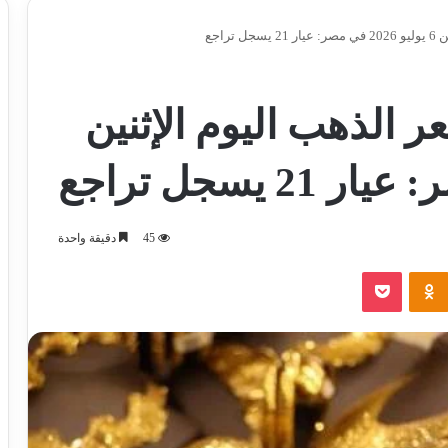
راجع
الذهب اليوم الإثنين
45
دقيقة واحدة
‫Pocket
Odnoklassniki