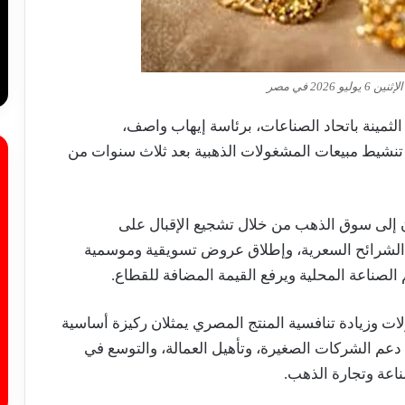
 2026 في مصر
ثمينة باتحاد الصناعات، برئاسة إيهاب واصف،
 تنشيط مبيعات المشغولات الذهبية بعد ثلاث سنوات من
ن إلى سوق الذهب من خلال تشجيع الإقبال على
لشرائح السعرية، وإطلاق عروض تسويقية وموسمية
الصناعة المحلية ويرفع القيمة المضافة للقطاع.
ت وزيادة تنافسية المنتج المصري يمثلان ركيزة أساسية
قطاع حتى عام 2029، إلى جانب دعم الشركات الصغيرة، وتأهيل العمالة، والتوسع في
اعة وتجارة الذهب.