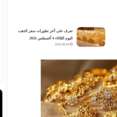
تعرف على آخر تطورات سعر الذهب
اليوم الثلاثاء 4 أغسطس 2026
2026-08-04