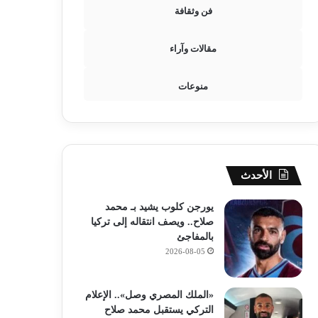
فن وثقافة
مقالات وآراء
منوعات
الأحدث
يورجن كلوب يشيد بـ محمد
صلاح.. ويصف انتقاله إلى تركيا
بالمفاجئ
2026-08-05
«الملك المصري وصل».. الإعلام
التركي يستقبل محمد صلاح