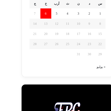
س
د
ن
ث
أرب
خ
ج
7
6
5
4
3
2
1
14
13
12
11
10
9
8
21
20
19
18
17
16
15
28
27
26
25
24
23
22
31
30
29
« يوليو