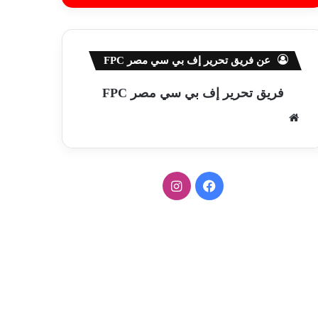
عن فريق تحرير إف بي سي مصر FPC
فريق تحرير إف بي سي مصر FPC
موق
ع
الوي
ب
ف
ا
ي
ن
س
س
ب
ت
و
ق