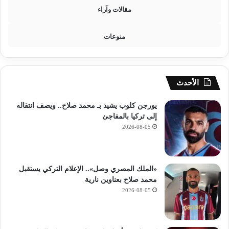
مقالات وآراء
منوعات
الأحدث
يورجن كلوب يشيد بـ محمد صلاح.. ويصف انتقاله
إلى تركيا بالمفاجئ
2026-08-05
«الملك المصري وصل».. الإعلام التركي يستقبل
محمد صلاح بعناوين نارية
2026-08-05