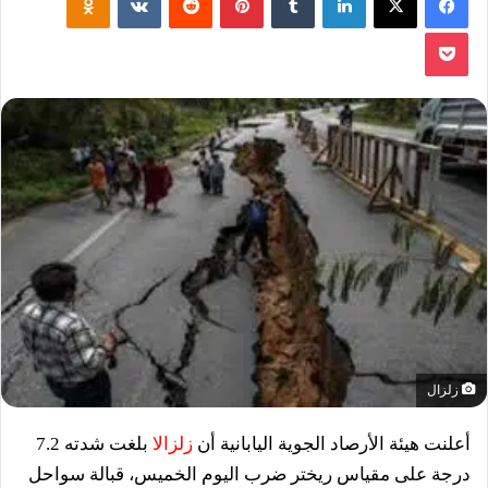
‫Pocket
زلزال
أعلنت هيئة الأرصاد الجوية اليابانية أن
زلزالا
بلغت شدته 7.2
درجة على مقياس ريختر ضرب اليوم الخميس، قبالة سواحل