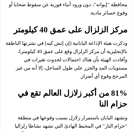
محافظة “إيواته”، دون ورود أنباء فورية عن سقوط ضحايا أو
وقوع خسائر مادية.
مركز الزلزال على عمق 40 كيلومتر
وذكرت هيئة الإذاعة اليابانية (إن إتش كيه) في نشرتها الناطقة
بالإنجليزية أن مركز ال
زلزال
وقع على عمق 40 كيلومترا،
وأفادت الهيئة بأن هناك احتمالات لحدوث تغيرات في
مستويات المد والجزر على طول الساحل، إلا أنه من غير
المرجح وقوع أي أضرار.
81% من أكبر زلازل العالم تقع في
حزام النا
وتشهد اليابان باستمرار زلازل بسبب وقوعها في منطقة
“حزام النار” في المحيط الهادئ التي تشهد نشاطا زلزاليا