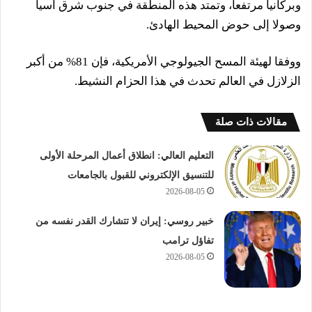
وبركانيا مرتفعا، وتمتد هذه المنطقة في جنوب شرق آسيا
وصولا إلى حوض المحيط الهادئ.
ووفقا لهيئة المسح الجيولوجي الأمريكية، فإن 81% من أكبر
الزلازل في العالم تحدث في هذا الحزام النشيط.
مقالات ذات صلة
التعليم العالي: انطلاق أعمال المرحلة الأولى
للتنسيق الإلكتروني للقبول بالجامعات
2026-08-05
خبير روسي: إيران لا تتشارك القدر نفسه من
تفاؤل ترامب
2026-08-05