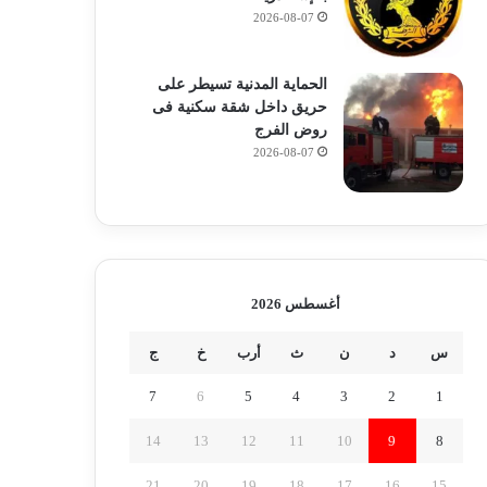
2026-08-07
الحماية المدنية تسيطر على
حريق داخل شقة سكنية فى
روض الفرج
2026-08-07
أغسطس 2026
س
د
ن
ث
أرب
خ
ج
7
6
5
4
3
2
1
14
13
12
11
10
9
8
21
20
19
18
17
16
15