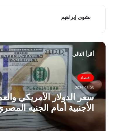
نشوى إبراهيم
أقرأ التالي
اقتصاد
2026-08-03
سعر الدولار الأمريكي والع
الأجنبية أمام الجنيه المصري
الاثنين