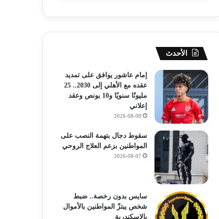
الأحدث
إمام عاشور يوافق على تمديد
عقده مع الأهلي إلى 2030.. 25
مليونًا سنويًا و10 بونص وعقد
إعلاني
2026-08-08
سقوط دجال بتهمة النصب على
المواطنين بزعم العلاج الروحي
2026-08-07
سايس بدون رخصة.. ضبط
شخص يبتزّ المواطنين بالأموال
بالإسكندرية