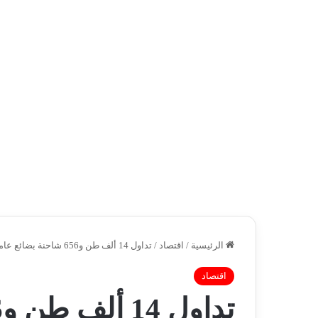
الرئيسية
/
اقتصاد
/
تداول 14 ألف طن و656 شاحنة بضائع عامة ومتنوعة بموانئ البحر الأحمر
اقتصاد