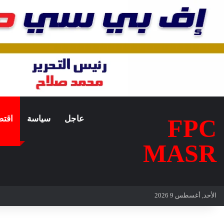
عاجل
سياسة
اقتص
FPC
MASR
الأحد, أغسطس 9 2026