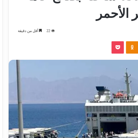
 الأحمر
22
أقل من دقيقة
‫Pocket
Odnoklassniki