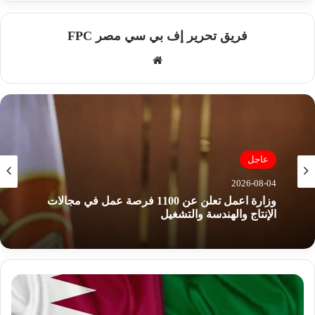
فريق تحرير إف بي سي مصر FPC
موق
ع
الوي
ب
عاجل
2026-08-04
وزارة اعمل تعلن عن 1100 فرصة عمل في مجالات
الإنتاج والهندسة والتشغيل
ق
ط
ر