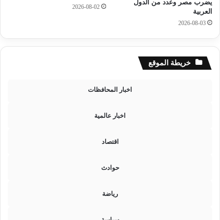
ق
يضرب مصر وعدد من الدول
2026-08-02
م
العربية
و
2026-08-03
ا
د
ا
خريطة الموقع
ل
ب
ن
اخبار المحافظات
ا
ء
اخبار عالمية
اقتصاد
حوادث
رياضة
سياسة