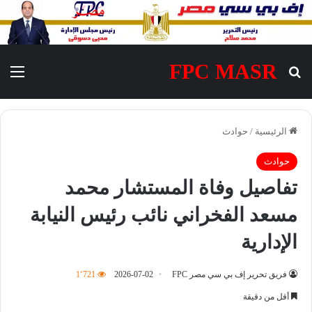
FPC MASR
بحث عن
الق
الرئيسية
/
حوادث
حوادث
تفاصيل وفاة المستشار محمد
مسعد الفخراني نائب رئيس النيابة
الإدارية
فريق تحرير إف بي سي مصر FPC
2026-07-02
1٬721
أقل من دقيقة