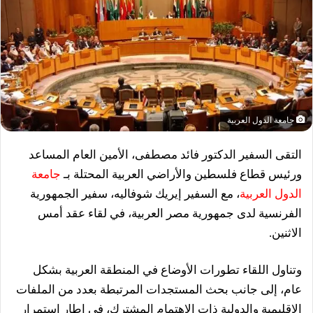
جامعة الدول العربية
التقى السفير الدكتور فائد مصطفى، الأمين العام المساعد
ورئيس قطاع فلسطين والأراضي العربية المحتلة بـ
جامعة
الدول العربية
، مع السفير إيريك شوفاليه، سفير الجمهورية
الفرنسية لدى جمهورية مصر العربية، في لقاء عقد أمس
الاثنين.
وتناول اللقاء تطورات الأوضاع في المنطقة العربية بشكل
عام، إلى جانب بحث المستجدات المرتبطة بعدد من الملفات
الإقليمية والدولية ذات الاهتمام المشترك، في إطار استمرار