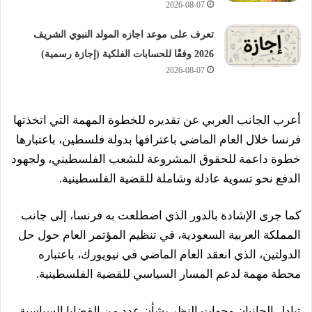
2026-08-07
تعرف على موعد اجازه المولد النبوي الشريف
2026 وفقًا للحسابات الفلكية (إجازة رسمية)
2026-08-07
أعرب الجانب العربي عن تقديره للخطوة المهمة التي اتخذتها
فرنسا خلال العام الماضي باعترافها بدولة فلسطين، باعتبارها
خطوة داعمة للحقوق المشروعة للشعب الفلسطيني، ولجهود
الدفع نحو تسوية عادلة وشاملة للقضية الفلسطينية.
كما جرى الإشادة بالدور الذي اضطلعت به فرنسا، إلى جانب
المملكة العربية السعودية، في تنظيم المؤتمر العام حول حل
الدولتين، الذي انعقد العام الماضي في نيويورك، باعتباره
محطة مهمة لدعم المسار السياسي للقضية الفلسطينية.
تبادل الجانبان وجهات النظر بشأن عدد من القضايا السياسية