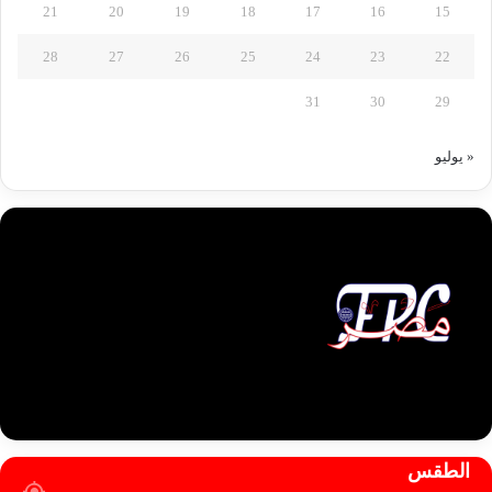
21
20
19
18
17
16
15
28
27
26
25
24
23
22
31
30
29
« يوليو
الطقس