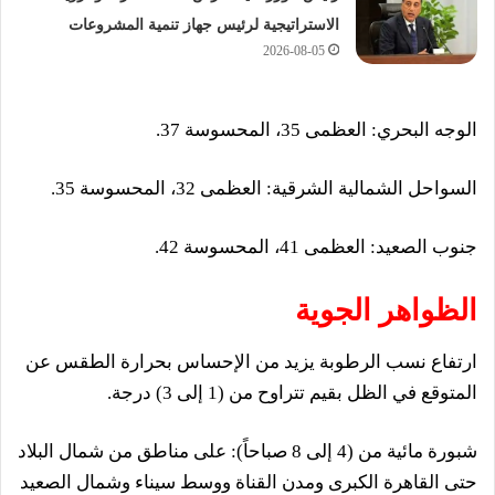
الاستراتيجية لرئيس جهاز تنمية المشروعات
2026-08-05
​الوجه البحري: العظمى 35، المحسوسة 37.
​السواحل الشمالية الشرقية: العظمى 32، المحسوسة 35.
​جنوب الصعيد: العظمى 41، المحسوسة 42.
الظواهر الجوية
​ارتفاع نسب الرطوبة يزيد من الإحساس بحرارة الطقس عن
المتوقع في الظل بقيم تتراوح من (1 إلى 3) درجة.
​شبورة مائية من (4 إلى 8 صباحاً): على مناطق من شمال البلاد
حتى القاهرة الكبرى ومدن القناة ووسط سيناء وشمال الصعيد