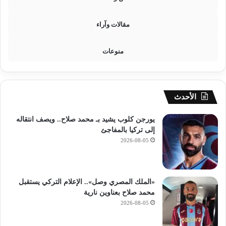
مقالات وآراء
منوعات
الأحدث
يورجن كلوب يشيد بـ محمد صلاح.. ويصف انتقاله
إلى تركيا بالمفاجئ
2026-08-05
«الملك المصري وصل».. الإعلام التركي يستقبل
محمد صلاح بعناوين نارية
2026-08-05