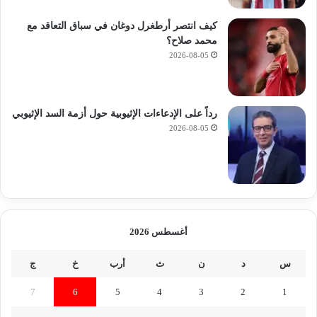
كيف انتصر أرطغرل دوغان في سباق التعاقد مع
محمد صلاح؟
2026-08-05
رداً على الإدعاءات الإثيوبية حول أزمة السد الإثيوبي
2026-08-05
أغسطس 2026
س
د
ن
ث
أرب
خ
ج
7
6
5
4
3
2
1