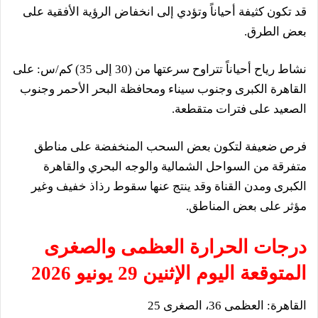
قد تكون كثيفة أحياناً وتؤدي إلى انخفاض الرؤية الأفقية على
بعض الطرق.
​نشاط رياح أحياناً تتراوح سرعتها من (30 إلى 35) كم/س: على
القاهرة الكبرى وجنوب سيناء ومحافظة البحر الأحمر وجنوب
الصعيد على فترات متقطعة.
​فرص ضعيفة لتكون بعض السحب المنخفضة على مناطق
متفرقة من السواحل الشمالية والوجه البحري والقاهرة
الكبرى ومدن القناة وقد ينتج عنها سقوط رذاذ خفيف وغير
مؤثر على بعض المناطق.
درجات الحرارة العظمى والصغرى
المتوقعة اليوم الإثنين 29 يونيو 2026
​القاهرة: العظمى 36، الصغرى 25