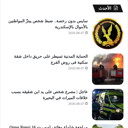
الأحدث
سايس بدون رخصة.. ضبط شخص يبتزّ المواطنين
بالأموال بالإسكندرية
2026-08-07
الحماية المدنية تسيطر على حريق داخل شقة
سكنية فى روض الفرج
2026-08-07
عاجل | مصرع شخص على يد ابن شقيقه بسبب
خلافات الميراث في البحيرة
2026-08-07
مراجعة شاملة وهاتف اوبو رينو 16 (Oppo Reno