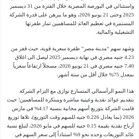
واستثنائي في البورصة المصرية خلال الفترة من 31 ديسمبر
2025 وحتى 21 يونيو 2026، وهو ما يبرهن على قدرة الشركة
المستمرة في تعظيم العائد للمساهمين ثمار طفرتها
التشغيلية والمالية.
وشهد سهم “مدينة مصر” طفرة سعرية قوية، حيث قفز من
4.23 جنيه مصري في نهاية ديسمبر 2025 ليصل الى اغلاق
7.40 جنيه مصري في 21 يونيو 2026، مسجلاً ارتفاعاً سعرياً
بمعدل 75% خلال أقل من ستة أشهر.
هذا النمو الرأسمالي المتسارع توازى مع التزام الشركة
بتقديم عوائد نقدية وعينية مباشرة ومبتكرة للمساهمين؛ حيث
قامت الشركة بتوزيع أسهم مجانية بنسبة 4.17% في مارس
2026 (بما يعادل 0.226 جنيه للسهم وقت التوزيع)، تلاها توزيع
أرباح نقدية بقيمة 0.15 جنيه للسهم في مايو 2026، لتبلغ نسبة
عائد التوزيعات وحده نحو 9% استناداً إلى سعر السهم في