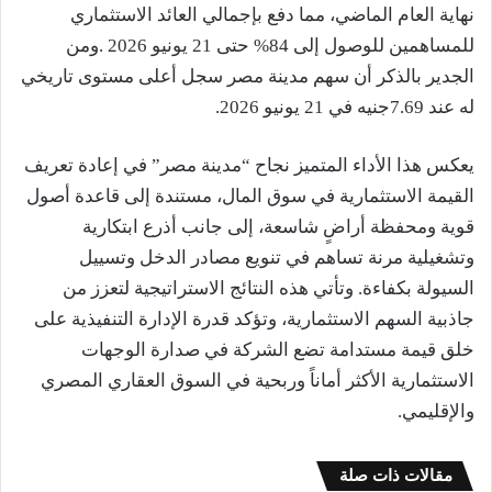
نهاية العام الماضي، مما دفع بإجمالي العائد الاستثماري
للمساهمين للوصول إلى 84% حتى 21 يونيو 2026 .ومن
الجدير بالذكر أن سهم مدينة مصر سجل أعلى مستوى تاريخي
له عند 7.69جنيه في 21 يونيو 2026.
يعكس هذا الأداء المتميز نجاح “مدينة مصر” في إعادة تعريف
القيمة الاستثمارية في سوق المال، مستندة إلى قاعدة أصول
قوية ومحفظة أراضٍ شاسعة، إلى جانب أذرع ابتكارية
وتشغيلية مرنة تساهم في تنويع مصادر الدخل وتسييل
السيولة بكفاءة. وتأتي هذه النتائج الاستراتيجية لتعزز من
جاذبية السهم الاستثمارية، وتؤكد قدرة الإدارة التنفيذية على
خلق قيمة مستدامة تضع الشركة في صدارة الوجهات
الاستثمارية الأكثر أماناً وربحية في السوق العقاري المصري
والإقليمي.
مقالات ذات صلة