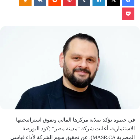
‫Pocket
في خطوة تؤكد صلابة مركزها المالي وتفوق استراتيجيتها
الاستثمارية، أعلنت شركة “مدينة مصر” (كود البورصة
المصرية MASR.CA)، عن تحقيق سهم الشركة لأداء قياسي