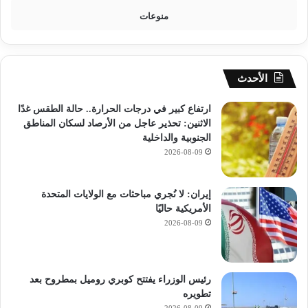
5
منوعات
د
ر
ج
ة
الأحدث
ارتفاع كبير في درجات الحرارة.. حالة الطقس غدًا
الاثنين: تحذير عاجل من الأرصاد لسكان المناطق
الجنوبية والداخلية
2026-08-09
إيران: لا نُجري مباحثات مع الولايات المتحدة
الأمريكية حاليًا
2026-08-09
رئيس الوزراء يفتتح كوبري روميل بمطروح بعد
تطويره