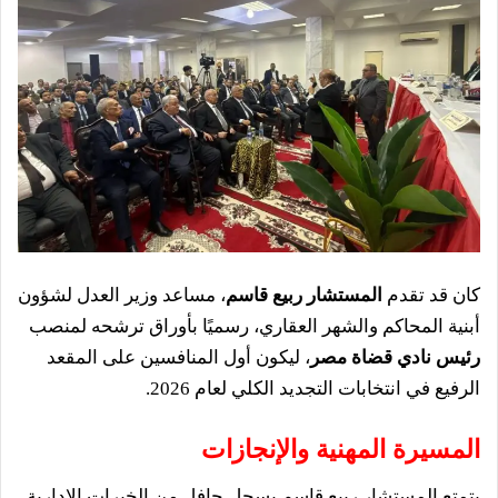
كان قد تقدم
المستشار ربيع قاسم
، مساعد وزير العدل لشؤون
أبنية المحاكم والشهر العقاري، رسميًا بأوراق ترشحه لمنصب
رئيس نادي قضاة مصر
، ليكون أول المنافسين على المقعد
الرفيع في انتخابات التجديد الكلي لعام 2026.
المسيرة المهنية والإنجازات
يتمتع المستشار ربيع قاسم بسجل حافل من الخبرات الإدارية