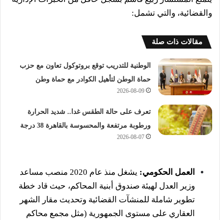
والقضائية، والتي تشمل:
مقالات ذات صلة
الوطنية للتدريب توقع بروتوكول تعاون مع حزب
حماة الوطن لتأهيل الكوادر مع حماة وطن
2026-08-09
تعرف على حالة الطقس غدا.. شديد الحرارة
ورطوبة مرتفعة والمحسوسة بالقاهرة 38 درجة
2026-08-07
العمل الحكومي:
يشغل منذ عام 2020 منصب مساعد
وزير العدل لهيئة صندوق أبنية المحاكم، حيث قاد خطة
تطوير شاملة للمنشآت القضائية وتحديث مقار الشهر
العقاري على مستوى الجمهورية (مثل مجمع محاكم