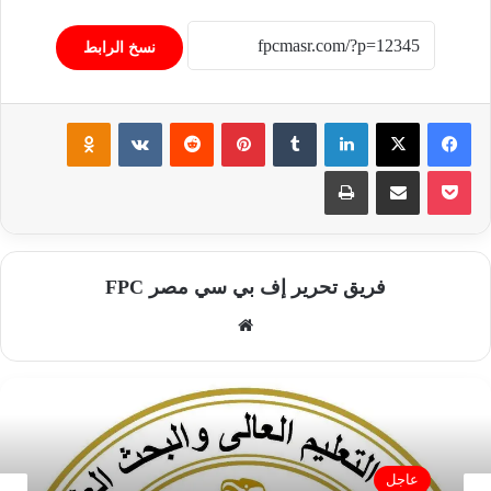
نسخ الرابط
فيسبوك
‫X
لينكدإن
‏Tumblr
بينتيريست
‏Reddit
‏VKontakte
Odnoklassniki
‫Pocket
مشاركة عبر البريد
طباعة
فريق تحرير إف بي سي مصر FPC
موق
ع
الوي
ب
عاجل