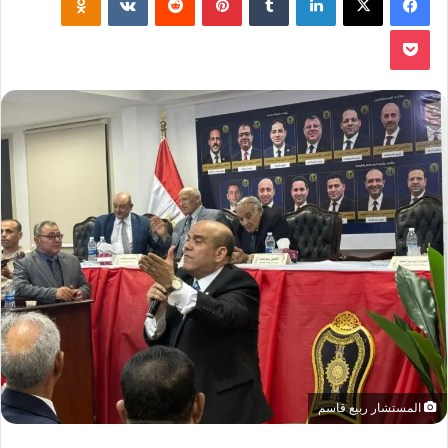
‫Pocket
المستشار ربيع قاسم