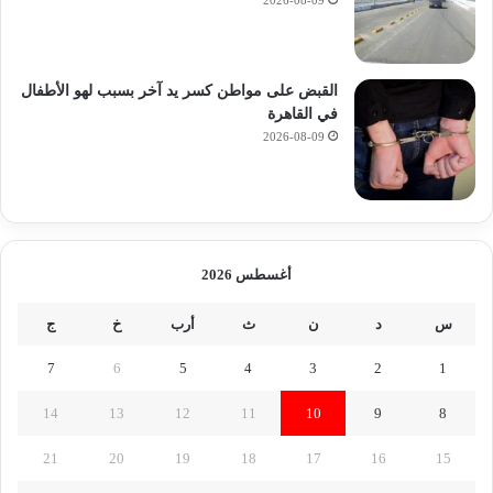
2026-08-09
القبض على مواطن كسر يد آخر بسبب لهو الأطفال
في القاهرة
2026-08-09
أغسطس 2026
س
د
ن
ث
أرب
خ
ج
7
6
5
4
3
2
1
14
13
12
11
10
9
8
21
20
19
18
17
16
15