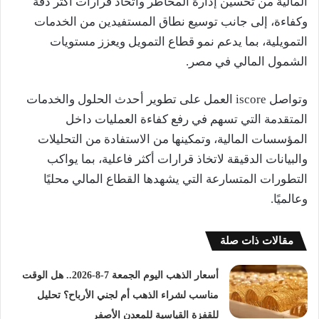
المالية من تحسين إدارة المخاطر واتخاذ قرارات أكثر دقة
وكفاءة، إلى جانب توسيع نطاق المستفيدين من الخدمات
التمويلية، بما يدعم نمو قطاع التمويل ويعزز مستويات
الشمول المالي في مصر.
وتواصل iscore العمل على تطوير أحدث الحلول والخدمات
المتقدمة التي تسهم في رفع كفاءة العمليات داخل
المؤسسات المالية، وتمكينها من الاستفادة من التحليلات
والبيانات الدقيقة لاتخاذ قرارات أكثر فاعلية، بما يواكب
التطورات المتسارعة التي يشهدها القطاع المالي محليًا
وعالميًا.
مقالات ذات صلة
أسعار الذهب اليوم الجمعة 7-8-2026.. هل الوقت
مناسب لشراء الذهب أم لجني الأرباح؟ تحليل
للقفزة القياسية للمعدن الأصفر