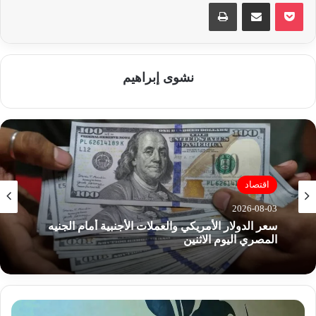
‫Pocket
مشاركة عبر البريد
طباعة
نشوى إبراهيم
اقتصاد
2026-08-03
سعر الدولار الأمريكي والعملات الأجنبية أمام الجنيه
المصري اليوم الاثنين
ر