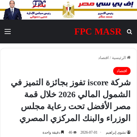
FPC MASR
بحث عن
الق
الرئيسية
/
اقتصاد
اقتصاد
شركة iscore تفوز بجائزة التميز في
الشمول المالي 2026 خلال قمة
مصر الأفضل تحت رعاية مجلس
الوزراء والبنك المركزي المصري
نشوى إبراهيم
2026-07-01
46
دقيقة واحدة