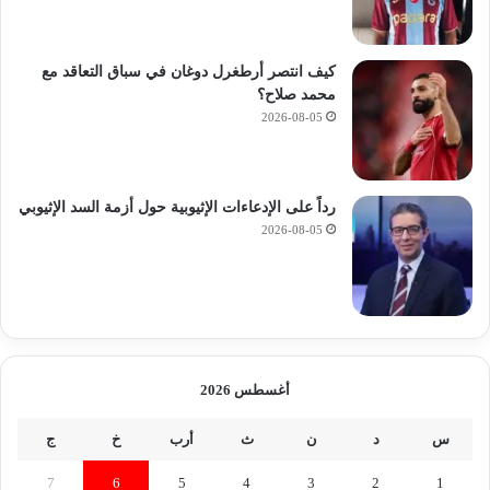
كيف انتصر أرطغرل دوغان في سباق التعاقد مع
محمد صلاح؟
2026-08-05
رداً على الإدعاءات الإثيوبية حول أزمة السد الإثيوبي
2026-08-05
أغسطس 2026
س
د
ن
ث
أرب
خ
ج
7
6
5
4
3
2
1