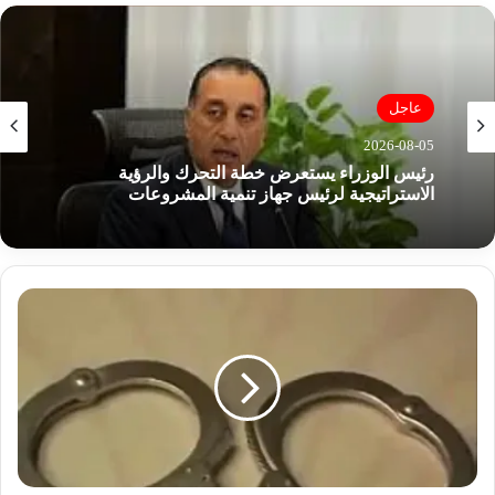
الوي
ب
عاجل
2026-08-05
رئيس الوزراء يستعرض خطة التحرك والرؤية
الاستراتيجية لرئيس جهاز تنمية المشروعات
ا
ل
ق
ب
ض
ع
ل
ى
ع