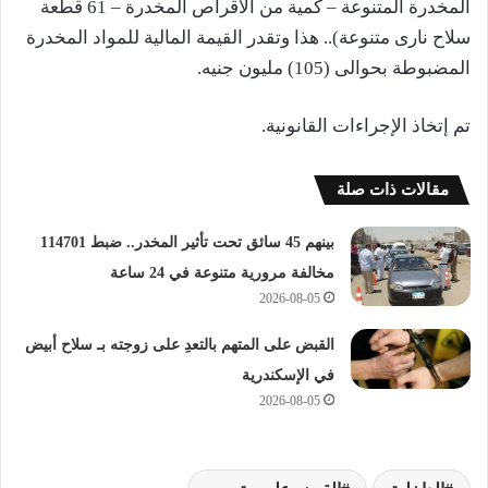
المخدرة المتنوعة – كمية من الأقراص المخدرة – 61 قطعة
سلاح نارى متنوعة).. هذا وتقدر القيمة المالية للمواد المخدرة
المضبوطة بحوالى (105) مليون جنيه.
تم إتخاذ الإجراءات القانونية.
مقالات ذات صلة
بينهم 45 سائق تحت تأثير المخدر.. ضبط 114701
مخالفة مرورية متنوعة في 24 ساعة
2026-08-05
القبض على المتهم بالتعدِ على زوجته بـ سلاح أبيض
في الإسكندرية
2026-08-05