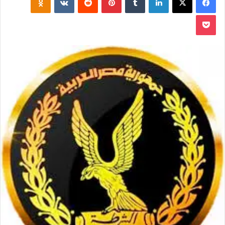
‫Pocket