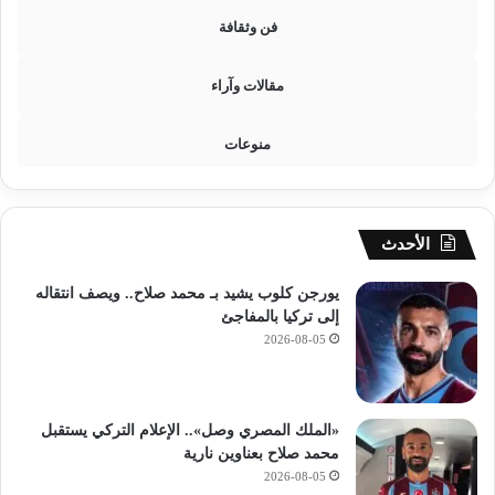
فن وثقافة
مقالات وآراء
منوعات
الأحدث
يورجن كلوب يشيد بـ محمد صلاح.. ويصف انتقاله
إلى تركيا بالمفاجئ
2026-08-05
«الملك المصري وصل».. الإعلام التركي يستقبل
محمد صلاح بعناوين نارية
2026-08-05