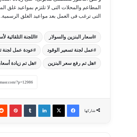
المطاعم والمحلات التى لا تلتزم بمواعيد غلق الم
التى ترغب فى العمل بعد مواعيد الغلق الرسمية.
اسعار البنزين والسولار
اللجنة التلقائية لأس
عمل لجنة تسعير الوقود
عودة عمل لجنة ت
هل تم رفع سعر البنزين
هل تم زيادة أسعار
فيسبوك
‫X
لينكدإن
‏Tumblr
بينتيريست
شاركها