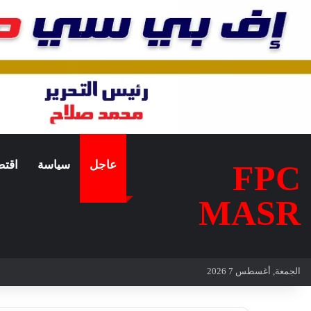
عاجل
سياسة
اقتص
FPC
MASR
الجمعة, أغسطس 7 2026