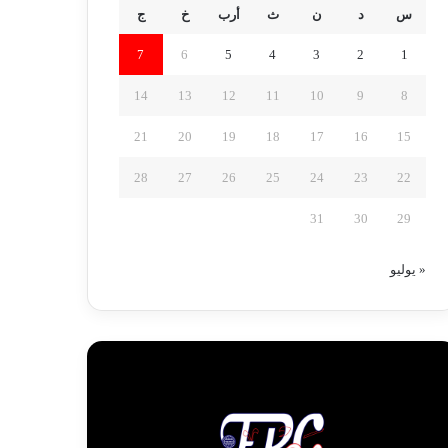
س
د
ن
ث
أرب
خ
ج
7
6
5
4
3
2
1
14
13
12
11
10
9
8
21
20
19
18
17
16
15
28
27
26
25
24
23
22
31
30
29
« يوليو