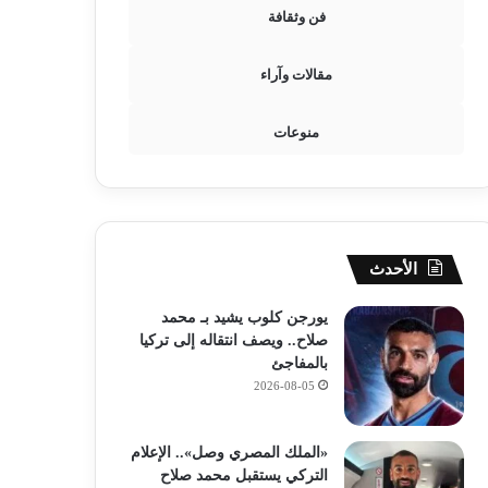
فن وثقافة
مقالات وآراء
منوعات
الأحدث
يورجن كلوب يشيد بـ محمد
صلاح.. ويصف انتقاله إلى تركيا
بالمفاجئ
2026-08-05
«الملك المصري وصل».. الإعلام
التركي يستقبل محمد صلاح