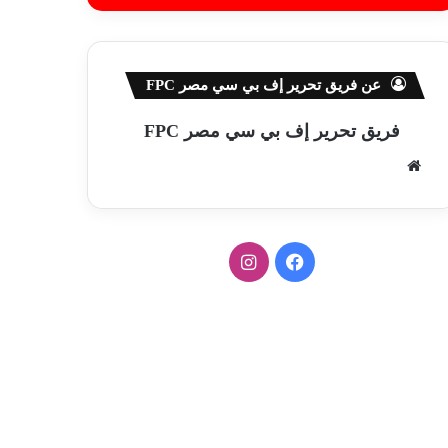
عن فريق تحرير إف بي سي مصر FPC
فريق تحرير إف بي سي مصر FPC
موق
ع
الوي
ب
ف
ا
ي
ن
س
س
ب
ت
و
ق