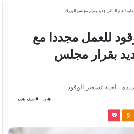
اية العام المالي جديد بقرار مجلس الوزراء
قود للعمل مجددا مع
جديد بقرار مجلس
ديدة - لجنة تسعير الوقود
52
دقيقة واحدة
‫Pocket
Odnoklassniki