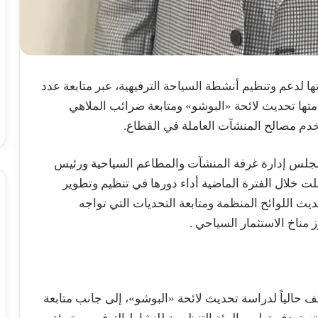
 لدعم وتنظيم أنشطة السياحة الترفيهية، عبر متابعة عدد
تها تحديث لائحة «البوشو» ومتابعة ضرائب الملاهي
يخدم مصالح المنشآت العاملة في القطاع.
مجلس إدارة غرفة المنشآت والمطاعم السياحية ورئيس
صلت خلال الفترة الماضية أداء دورها في تنظيم وتطوير
ث اللوائح المنظمة ومتابعة التحديات التي تواجه
 مناخ الاستثمار السياحي .
ف حالياً لدراسة تحديث لائحة «البوشو»، إلى جانب متابعة