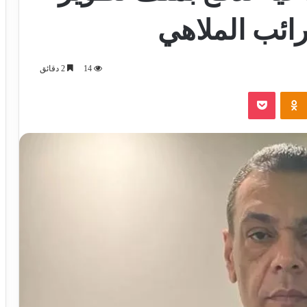
ائب الملاهي
14
2 دقائق
‫Pocket
Odnoklassniki