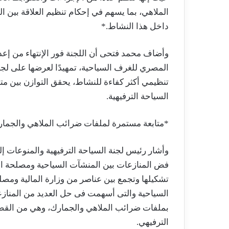
الملاهي، بما يسهم في إحكام تنظيم العلاقة بين 
داخل هذا النشاط.*
وأضاف محمد فتحى أن اللجنة فور الإنتهاء من إعداد
المصري للغرف السياحية، تمهيدًا لعرضها على ل
تنظيمي أكثر كفاءة للنشاط، يحقق التوازن بين م
السياحة الترفيهية.
*متابعة مستمرة لملفات ضرائب الملاهي والجما
وأشار رئيس لجنة السياحة الترفيهية والمنوعات إ
فض المنازعات بين المنشآت السياحية ومصلحة الضرا
تشكيلها وتجمع بين عناصر من وزارة المالية ومص
السياحية والتى أسهمت فى حل العديد من المنازعا
بملفات ضرائب الملاهي والجمارك، وهي من القضاي
الترفيهي.