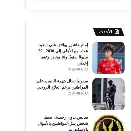
الأحدث
إمام عاشور يوافق على تمديد
عقده مع الأهلي إلى 2030.. 25
مليونًا سنويًا و10 بونص وعقد
إعلاني
2026-08-08
سقوط دجال بتهمة النصب على
المواطنين بزعم العلاج الروحي
2026-08-07
سايس بدون رخصة.. ضبط
شخص يبتزّ المواطنين بالأموال
بالإسكندرية