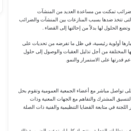
لضرائب تمكنت من مساعدة العديد من المنشآت
لتى تتخذ ضدها بسبب المنازعات بين المنشآت والضرائب
ع الحلول لها بدلاً من إحالتها إلى القضاء .
تبارها أولوية رئيسية، في ظل ما تفرضه من تحديات على
ها المختلفة من أجل تذليل العقبات والوصول إلى حلول
 قدرتها على الاستمرار والنمو.
على تواصل مباشر مع أعضاء الجمعية العمومية وتقوم بحل
التنسيق المشترك والتفاهم مع الجهات المعنية وذات
للجنة في متابعة القضايا التنظيمية والفنية ذات الصلة
ع ومتطلباته الفعلية، وتتحرك كلما استدعت الضرورة ذلك،