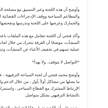
وأوضح أن هذه اللجنة وعبر التنسيق مع مصلحة ا
والمطاعم السياحية ووقف الإدجراءات القضائية ا
والجمارك وعرضها على اللجنة وتدرسها وتفحصها وتض
وأكد فتحي أن اللجنة تتعامل مع هذه الملفات باع
المنشآت، موضحًا أن الغرفة تتحرك من خلال لجان
عملية تسهم في تخفيف الأعباء عن المنشآت، وتدعم
*التواصل لا يتوقف.. ولا يهدأ*
وأوضح محمد فتحي أن لجنة السياحة الترفيهية ، 
ما يصلها من مشاكل أولاً بأول ، من خلال الدعم و
الإرتباط المشترك مع القطاع السياحى ، واستمرار ا
بالنشاط الترفيهي بشكل متواصل.
وشدد على أن اللجنة تعمل وفقًا لاحتياجات القطا