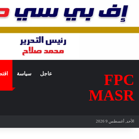
عاجل
سياسة
اقتص
FPC
MASR
الأحد, أغسطس 9 2026