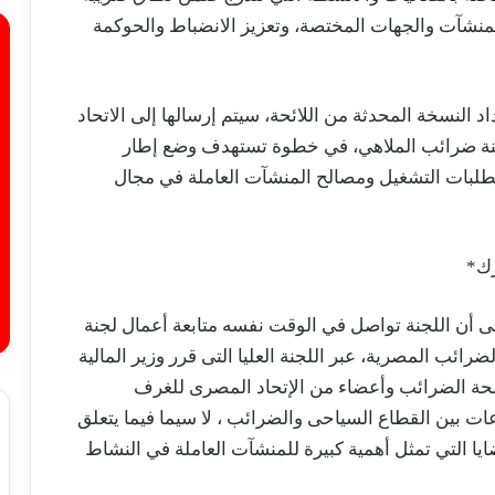
المنشآت والجهات المختصة، وتعزيز الانضباط والحوكمة
 النسخة المحدثة من اللائحة، سيتم إرسالها إلى الاتحاد
جنة ضرائب الملاهي، في خطوة تستهدف وضع إطار
تطلبات التشغيل ومصالح المنشآت العاملة في مجال
رك*
لى أن اللجنة تواصل في الوقت نفسه متابعة أعمال لجنة
ئب المصرية، عبر اللجنة العليا التى قرر وزير المالية
لحة الضرائب وأعضاء من الإتحاد المصرى للغرف
ت بين القطاع السياحى والضرائب ، لا سيما فيما يتعلق
ا التي تمثل أهمية كبيرة للمنشآت العاملة في النشاط