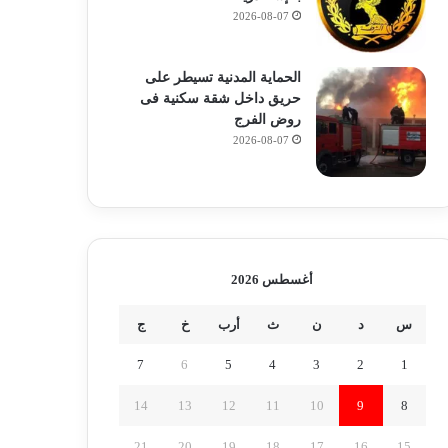
2026-08-07
الحماية المدنية تسيطر على
حريق داخل شقة سكنية فى
روض الفرج
2026-08-07
أغسطس 2026
س
د
ن
ث
أرب
خ
ج
7
6
5
4
3
2
1
14
13
12
11
10
9
8
21
20
19
18
17
16
15