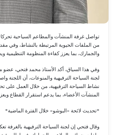
تواصل غرفة المنشآت والمطاعم السياحية تحركاتها
من الملفات الحيوية المرتبطة بالنشاط، وفي مقدم
والجمارك، بما يعزز كفاءة المنظومة التنظيمية و
وفي هذا السياق، أكد الأستاذ محمد فتحي، عضو 
لجنة السياحة الترفيهية والمنوعات، أن اللجنة وا
نشاط السياحة الترفيهية، من خلال العمل على تحدي
المنشآت الأعضاء، بما يدعم استقرار القطاع ويعزز
*تحديث لائحة «البوشو» خلال الفترة الماضية*
وقال فتحي إن لجنة السياحة الترفيهية بالغرفة تعك