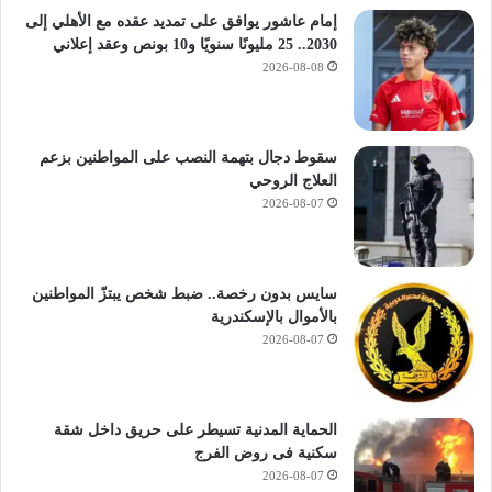
إمام عاشور يوافق على تمديد عقده مع الأهلي إلى
2030.. 25 مليونًا سنويًا و10 بونص وعقد إعلاني
2026-08-08
سقوط دجال بتهمة النصب على المواطنين بزعم
العلاج الروحي
2026-08-07
سايس بدون رخصة.. ضبط شخص يبتزّ المواطنين
بالأموال بالإسكندرية
2026-08-07
الحماية المدنية تسيطر على حريق داخل شقة
سكنية فى روض الفرج
2026-08-07