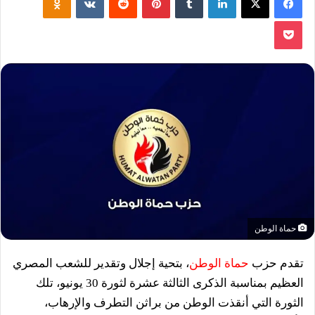
‫Pocket
حماة الوطن
تقدم حزب
حماة الوطن
، بتحية إجلال وتقدير للشعب المصري
العظيم بمناسبة الذكرى الثالثة عشرة لثورة 30 يونيو، تلك
الثورة التي أنقذت الوطن من براثن التطرف والإرهاب،