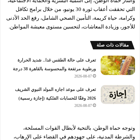
وأشار حماة الوطن، إلى التنمية البشرية والحماية الاجتماعية،
التي تحققت أعقاب ثورة 30 يونيو، من خلال برامج تكافل
وكرامة، حياة كريمة، التأمين الصحي الشامل، رفع الحد الأدنى
للأجور، وزيادة المعاشات، لتحسين مستوى معيشة المواطن.
مقالات ذات صلة
تعرف على حالة الطقس غدا.. شديد الحرارة
ورطوبة مرتفعة والمحسوسة بالقاهرة 38 درجة
2026-08-07
تعرف على موعد اجازه المولد النبوي الشريف
2026 وفقًا للحسابات الفلكية (إجازة رسمية)
2026-08-07
وتوجه حماة الوطن، بالتحية لأبطال القوات المسلحة،
والشرطة المدنية، على جهودهم في القضاء على الإرهاب،