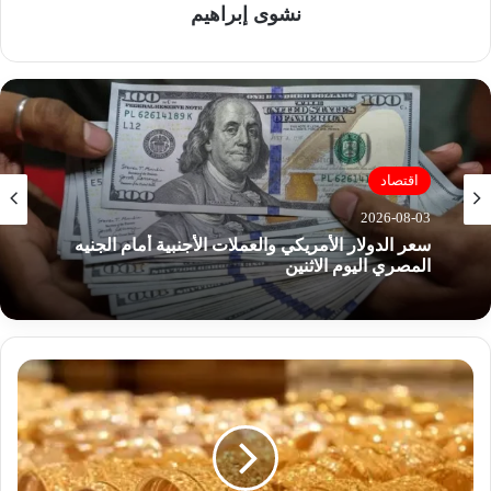
نشوى إبراهيم
اقتصاد
2026-08-03
سعر الدولار الأمريكي والعملات الأجنبية أمام الجنيه
المصري اليوم الاثنين
س
ع
ر
ا
ل
ذ