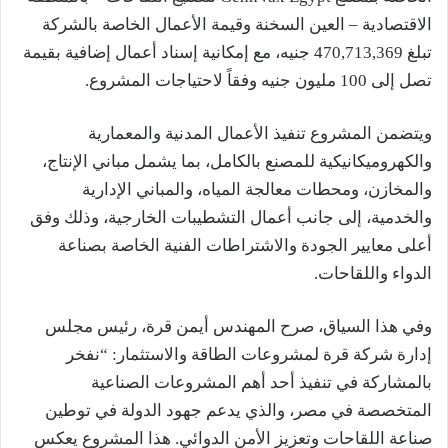
الاقتصادية – العين السخنة وقيمة الأعمال الخاصة بالشركة
تبلغ 470,713,369 جنيه، مع إمكانية إسناد أعمال إضافية بقيمة
تصل إلى 100 مليون جنيه وفقاً لاحتياجات المشروع.
ويتضمن المشروع تنفيذ الأعمال المدنية والمعمارية
والكهروميكانيكية للمصنع بالكامل، بما يشمل مباني الإنتاج،
والمخازن، ومحطات معالجة المياه، والمباني الإدارية
والخدمية، إلى جانب أعمال التشطيبات الخارجية، وذلك وفق
أعلى معايير الجودة والاشتراطات الفنية الخاصة بصناعة
الدواء واللقاحات.
وفي هذا السياق، صرح المهندس أيمن قرة، رئيس مجلس
إدارة شركة قرة لمشروعات الطاقة والاستثمار: “نفخر
بالمشاركة في تنفيذ أحد أهم المشروعات الصناعية
المتخصصة في مصر، والذي يدعم جهود الدولة في توطين
صناعة اللقاحات وتعزيز الأمن الدوائي. هذا المشروع يعكس