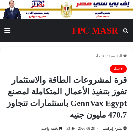
FPC MASR
بحث عن
الق
الرئيسية
/
اقتصاد
اقتصاد
قرة لمشروعات الطاقة والاستثمار
تفوز بتنفيذ الأعمال المتكاملة لمصنع
GennVax Egypt باستثمارات تتجاوز
470.7 مليون جنيه
نشوى إبراهيم
2026-06-28
33
دقيقة واحدة