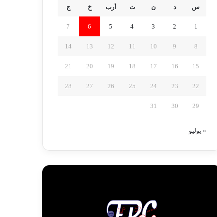
س
د
ن
ث
أرب
خ
ج
7
6
5
4
3
2
1
14
13
12
11
10
9
8
21
20
19
18
17
16
15
28
27
26
25
24
23
22
31
30
29
« يوليو