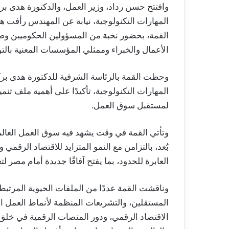
وافتتح حسن رداد، وزير العمل، والدكتورة هدى برك
المهارات التكنولوجية، نيابة عن المهندس رأفت هن
الأعمال والخبراء وممثلي المؤسسات المعنية بالت
وحظت القمة بالرئاسة الشرفية للدكتورة هدى بركة
المهارات التكنولوجية، تأكيدًا على أهمية ملف تنمي
لمستقبل سوق العمل.
وتأتي القمة في وقت يشهد فيه سوق العمل العال
بُعد، بالتزامن مع النمو المتزايد للاقتصاد الرق
العابرة للحدود، بما يفتح آفاقًا جديدة أمام مصر 
وناقشت القمة عددًا من الملفات الحيوية المرتبط
المستقلين، والتشريعات المنظمة لأنماط العمل الحد
الاقتصاد الرقمي، ودور المنصات الرقمية في خلق