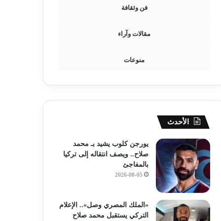
فن وثقافة
مقالات وآراء
منوعات
الأحدث
يورجن كلوب يشيد بـ محمد
صلاح.. ويصف انتقاله إلى تركيا
بالمفاجئ
2026-08-05
«الملك المصري وصل».. الإعلام
التركي يستقبل محمد صلاح