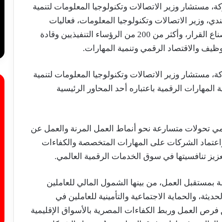
ة، مستشار وزير الاتصالات وتكنولوجيا المعلومات لتنمية
دي، وزير الاتصالات وتكنولوجيا المعلومات، فعاليات
القمة، بحضور نخبة من المسؤولين الحكوميين وصناع القرار، وأكثر من 200 من الرؤساء التنفيذيين وقادة
وظيف والاقتصاد الرقمي وتنمية المهارات.
، مستشار وزير الاتصالات وتكنولوجيا المعلومات لتنمية
ة المهارات الرقمية باعتباره أحد المحاور الرئيسية
مي تحولات متسارعة نحو أنماط العمل المرنة والعمل عن
مي واعتماد الشركات على المهارات المتخصصة والكفاءات
لتعزيز تنافسيتها في سوق الخدمات الرقمية العالمي.
ة بمستقبل العمل، من بينها الشمول المالي للعاملين
يثة، والحماية الاجتماعية والتأمينية للعاملين في
 فرص العمل وربط الكفاءات المصرية بالأسواق الإقليمية