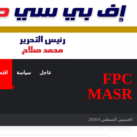
عاجل
سياسة
اقتص
FPC
MASR
الخميس, أغسطس 6 2026