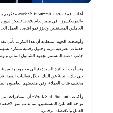
«الفريلانسرز» في مص
العاملين المستقلين وتعزز نمو اقتصاد العمل الح
خدمات مصرفية مرنة وحلول رقمية مبتكرة تسهم 
جانب دعمه المستمر لجهود الشمول المالي وتوسي
وتسلّمت الجائزة السيدة/ نيللي محمود، رئيس ق
جي بنك»، نيابةً عن البنك، خلال فعاليات القمة، في
مختلف فئات العملاء، وفي مقدمتهم العاملون الم
وأكدت «Work Shift Summit» 
تواجه العاملين المستقلين، بما يدعم نمو الاقت
العمل والاقتصاد الرقمي.