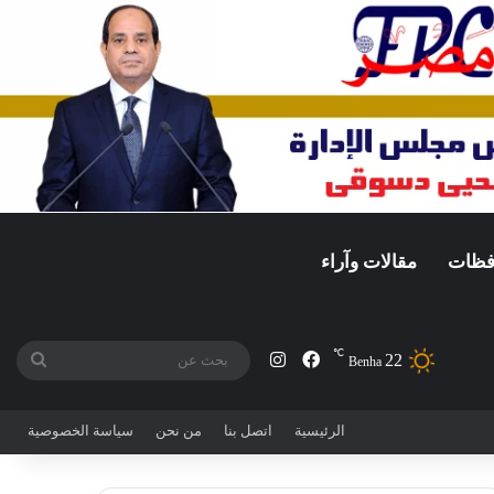
افظات
مقالات وآراء
℃
22
فيسبوك
انستقرام
بحث
Benha
عن
الرئيسية
اتصل بنا
من نحن
سياسة الخصوصية