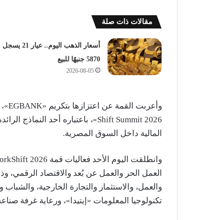
مقالات ذات صلة
أسعار الذهب اليوم.. عيار 21 يسجل
5870 جنيهًا للبيع
2026-08-05
Shift Summit 2026»، باعتباره أحد ا
المالية داخل السوق المصرية.
العمل الحر والعمل عن بُعد والاقتصاد الرقمي، وذ
والعمل، والاستثمار والتجارة الخارجية، والشباب وا
تكنولوجيا المعلومات «إيتيدا»، ورعاية غرفة صناعة تك