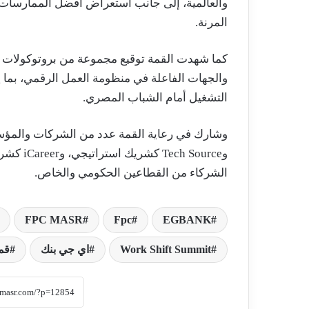
والعالمية، إلى جانب استعراض أفضل الممارسات ال
المرنة.
كما شهدت القمة توقيع مجموعة من بروتوكولات ا
والجهات الفاعلة في منظومة العمل الرقمي، بما 
التشغيل أمام الشباب المصري.
و Source
الشركاء من القطاعين الحكومي والخاص.
FPC MASR
Fpc
EGBANK
Work Shift Summit
اي جي بنك
قمة mmit 2026