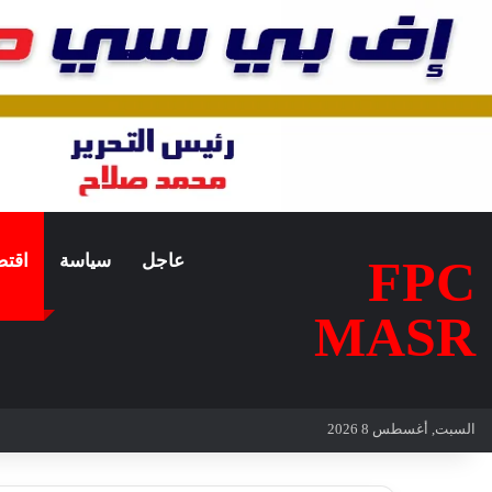
عاجل
سياسة
اقتص
FPC
MASR
السبت, أغسطس 8 2026