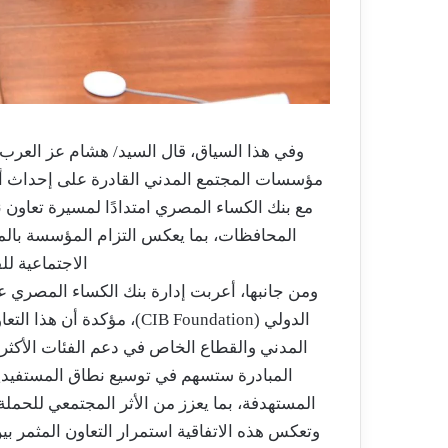
وفي هذا السياق، قال السيد/ هشام عز العرب 
مؤسسات المجتمع المدني القادرة على إحداث أث
مع بنك الكساء المصري امتدادًا لمسيرة تعاون 
المحافظات، بما يعكس التزام المؤسسة بالم
الاجتماعية للف
ومن جانبها، أعربت إدارة بنك الكساء المصري ع
الدولي (CIB Foundation)، م
المدني والقطاع الخاص في دعم الفئات الأكثر
المبادرة ستسهم في توسيع نطاق المستفيدي
المستهدفة، بما يعزز من الأثر المجتمعي للحملة 