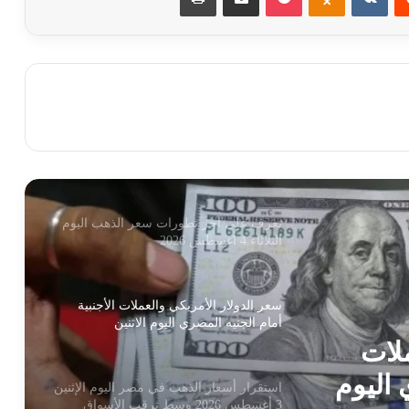
2026
استقرار سعر الدولار أمام الجنيه المصري
اليوم السبت 1 أغسطس 2026
استقرار أسعار الذهب اليوم السبت
1/8/2026 بمستهل التعاملات
تعرف على آخر تطورات سعر الذهب اليوم
الثلاثاء 4 أغسطس 2026
سعر الدولار الأمريكي والعملات الأجنبية
أمام الجنيه المصري اليوم الاثنين
ملات
 اليوم
استقرار أسعار الذهب في مصر اليوم الإثنين
3 أغسطس 2026 وسط ترقب الأسواق