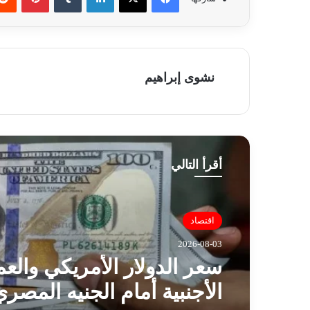
نشوى إبراهيم
أقرأ التالي
اقتصاد
2026-08-03
سعر الدولار الأمريكي والع
الأجنبية أمام الجنيه المصري