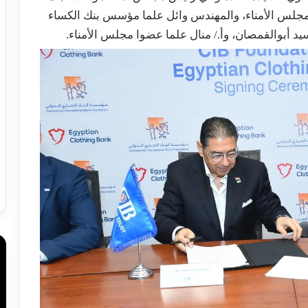
مجلس الأمناء، والمهندس وائل علما مؤسس بنك الكساء
يد أبوالقمصان، وأ./ منال علما عضوا مجلس الأمناء.