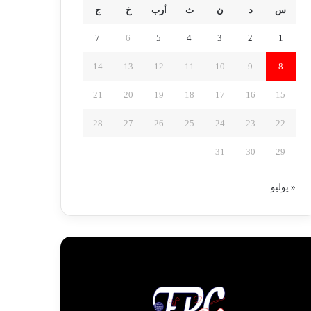
س
د
ن
ث
أرب
خ
ج
7
6
5
4
3
2
1
14
13
12
11
10
9
8
21
20
19
18
17
16
15
28
27
26
25
24
23
22
31
30
29
« يوليو