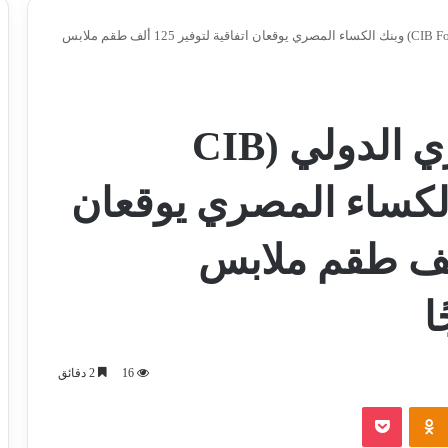
مؤسسة البنك التجاري الدولي (CIB Foundation) وبنك الكساء المصري يوقعان اتفاقية لتوفير 125 ألف طقم ملابس
مؤسسة البنك التجاري الدولي (CIB
) وبنك الكساء المصري يوقعان
ية لتوفير 125 ألف طقم ملابس
ا
16
2 دقائق
‫Pocket
Odnoklassniki