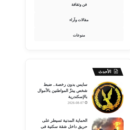
فن وثقافة
مقالات وآراء
منوعات
الأحدث
سايس بدون رخصة.. ضبط
شخص يبتزّ المواطنين بالأموال
بالإسكندرية
2026-08-07
الحماية المدنية تسيطر على
حريق داخل شقة سكنية فى