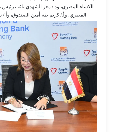
الكساء المصري، ود./ معز الشهدي نائب رئيس 
المصري، وأ./ كريم طه أمين الصندوق، وأ./ س