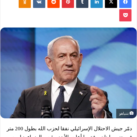
‫Pocket
نتنياهو
دمّر جيش الاحتلال الإسرائيلي نفقا لحزب الله بطول 200 متر