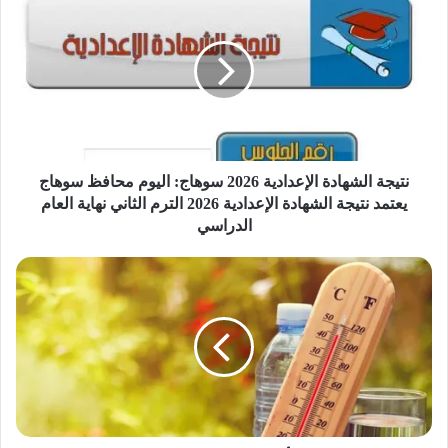
ت
ي
ج
ة
ا
ل
ش
ه
ا
نتيجة الشهادة الإعدادية 2026 سوهاج: اليوم محافظ سوهاج
د
يعتمد نتيجة الشهادة الإعدادية 2026 الترم الثاني نهاية العام
ة
الدراسي
ا
ل
ح
إ
ا
ع
ل
د
ة
ا
ا
د
ل
ي
ط
ة
ق
2
س