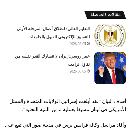
مقالات ذات صلة
التعليم العالي: انطلاق أعمال المرحلة الأولى
للتنسيق الإلكتروني للقبول بالجامعات
2026-08-05
خبير روسي: إيران لا تتشارك القدر نفسه من
تفاؤل ترامب
2026-08-05
أضاف البيان “لقد أبلغت إسرائيل الولايات المتحدة والممثل
الأمريكي في لبنان مسبقا بعملية تدمير البنية التحتية”.
وأفاد مراسل وكالة فرانس برس في مدينة صور التي تقع على