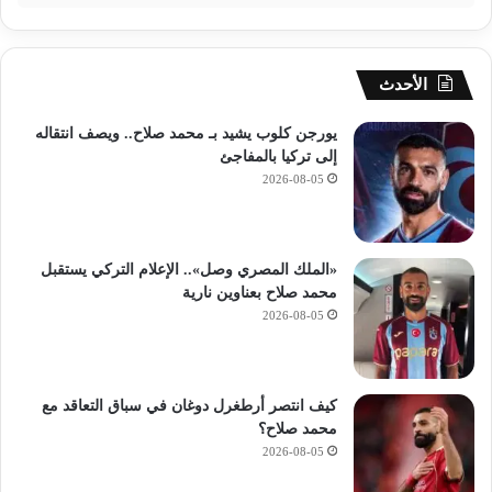
الأحدث
يورجن كلوب يشيد بـ محمد صلاح.. ويصف انتقاله
إلى تركيا بالمفاجئ
2026-08-05
«الملك المصري وصل».. الإعلام التركي يستقبل
محمد صلاح بعناوين نارية
2026-08-05
كيف انتصر أرطغرل دوغان في سباق التعاقد مع
محمد صلاح؟
2026-08-05