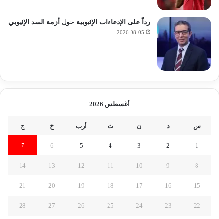
رداً على الإدعاءات الإثيوبية حول أزمة السد الإثيوبي
2026-08-05
أغسطس 2026
س
د
ن
ث
أرب
خ
ج
7
6
5
4
3
2
1
14
13
12
11
10
9
8
21
20
19
18
17
16
15
28
27
26
25
24
23
22