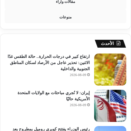
مقالات وآراء
منوعات
الأحدث
ارتفاع كبير في درجات الحرارة.. حالة الطقس غدًا
الاثنين: تحذير عاجل من الأرصاد لسكان المناطق
الجنوبية والداخلية
2026-08-09
إيران: لا نُجري مباحثات مع الولايات المتحدة
الأمريكية حاليًا
2026-08-09
رئيس الوزراء يفتتح كوبري روميل بمطروح بعد