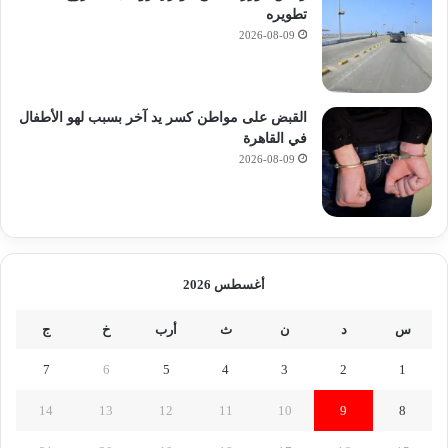
تطويره
2026-08-09
القبض على مواطن كسر يد آخر بسبب لهو الأطفال
في القاهرة
2026-08-09
أغسطس 2026
س
د
ن
ث
أرب
خ
ج
7
6
5
4
3
2
1
14
13
12
11
10
9
8