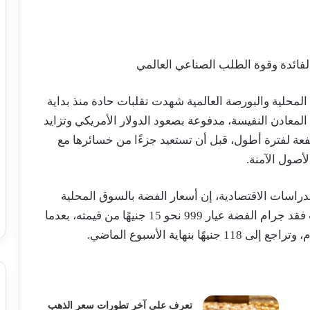
ائدة وقوة الطلب الصناعي العالمي
حلية والبورصة العالمية شهدت تقلبات حادة منذ بداية
المعادن النفيسة، مدفوعة بصعود الدولار الأمريكي وتزايد
عة لفترة أطول، قبل أن تستعيد جزءًا من خسائرها مع
أصول الآمنة.
دراسات الاقتصادية، إن أسعار الفضة بالسوق المحلية
تراجعت بنحو 11.3% منذ بداية يونيو الجاري، حيث فقد جرام الفضة عيار 999 نحو 15 جنيهًا من قيمته، بعدما
تعرف على آخر تطورات سعر الذهب