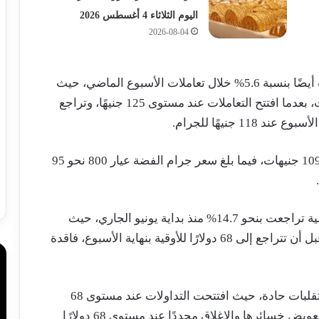
اليوم الثلاثاء 4 أغسطس 2026
2026-08-04
وأضاف أن أسعار الفضة بالسوق المحلية تراجعت أيضًا بنسبة 5.6% خلال تعاملات الأسبوع الماضي، حيث
انخفض سعر جرام الفضة عيار 999 بنحو 7 جنيهات، بعدما افتتح التعاملات عند مستوى 125 جنيهًا، وتراجع
وأوضح أن سعر جرام الفضة عيار 925 سجل نحو 109 جنيهات، فيما بلغ سعر جرام الفضة عيار 800 نحو 95
وأشار فاروق إلى أن أسعار الفضة بالبورصة العالمية تراجعت بنحو 14.7% منذ بداية يونيو الجاري، حيث
افتتحت الأوقية التداولات عند مستوى 79 دولارًا، قبل أن تتراجع إلى 68 دولارًا للأوقية بنهاية الأسبوع، فاقدة
وأضاف أن الأوقية سجلت خلال الأسبوع الماضي تقلبات حادة، حيث افتتحت التداولات عند مستوى 68
دولارًا، وتراجعت إلى 63 دولارًا، قبل أن تنجح في تعويض خسائرها والإغلاق مجددًا عند مستوى 68 دولارًا