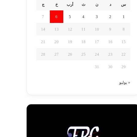
س
د
ن
ث
أرب
خ
ج
7
6
5
4
3
2
1
14
13
12
11
10
9
8
21
20
19
18
17
16
15
28
27
26
25
24
23
22
31
30
29
« يوليو