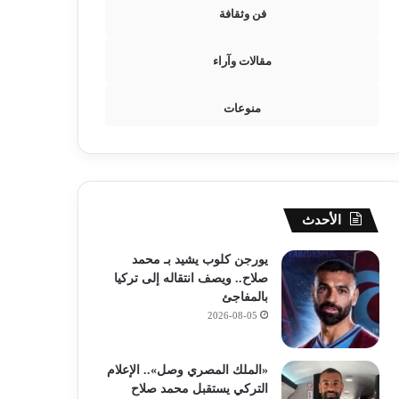
فن وثقافة
مقالات وآراء
منوعات
الأحدث
يورجن كلوب يشيد بـ محمد
صلاح.. ويصف انتقاله إلى تركيا
بالمفاجئ
2026-08-05
«الملك المصري وصل».. الإعلام
التركي يستقبل محمد صلاح