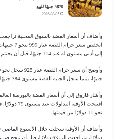
5870 جنيهًا للبيع
2026-08-05
إلى أدنى مستوى له عند 114 جنيهًا، قبل أن يختتم الأسبوع عند 118 جنيهًا للجرام.
جنيهًا، بينما سجل الجنيه الفضة مستوى 784 جنيهًا.
نحو 11 دولارًا من قيمتها.