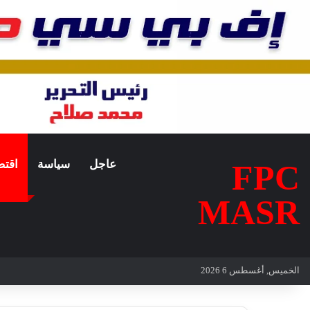
عاجل
سياسة
اقتص
FPC
MASR
الخميس, أغسطس 6 2026