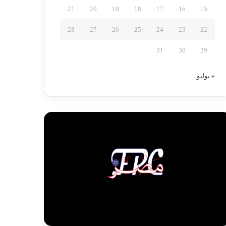
21
20
19
18
17
16
15
28
27
26
25
24
23
22
31
30
29
« يوليو