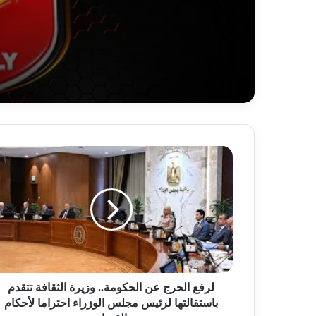
ل
ر
ف
ع
ا
ل
ح
ر
ج
ع
لرفع الحرج عن الحكومة.. وزيرة الثقافة تتقدم
ن
باستقالتها لرئيس مجلس الوزراء احتراما لأحكام