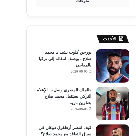
منوعات
الأحدث
يورجن كلوب يشيد بـ محمد
صلاح.. ويصف انتقاله إلى تركيا
بالمفاجئ
2026-08-05
«الملك المصري وصل».. الإعلام
التركي يستقبل محمد صلاح
بعناوين نارية
2026-08-05
كيف انتصر أرطغرل دوغان في
سباق التعاقد مع محمد صلاح؟