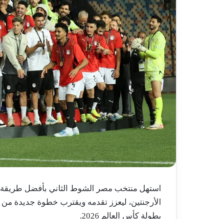
استهل منتخب مصر الشوط الثاني بأفضل طريقة م
الأرجنتين، ليعزز تقدمه ويقترب خطوة جديدة من تح
بطولة كأس العالم 2026.