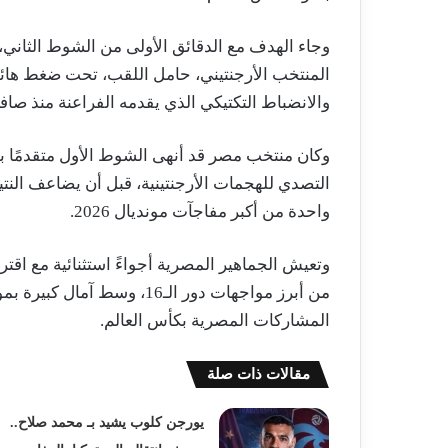
وجاء الهدف مع الدقائق الأولى من الشوط الثاني،
المنتخب الأرجنتيني، حامل اللقب، تحت ضغط هائل 
والانضباط التكتيكي الذي يقدمه الفراعنة منذ صافرة
وكان منتخب مصر قد أنهى الشوط الأول متقدمًا ب
التصدي للهجمات الأرجنتينية، قبل أن يضاعف النتي
واحدة من أكبر مفاجآت مونديال 2026.
وتعيش الجماهير المصرية أجواءً استثنائية مع اقتر
من أبرز مواجهات دور الـ16، 
المشاركات المصرية بكأس العالم.
مقالات ذات صلة
يورجن كلوب يشيد بـ محمد صلاح..