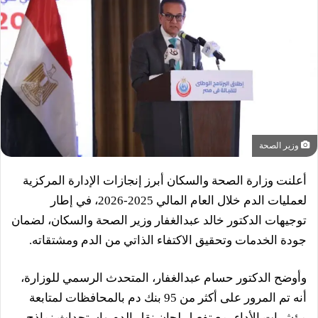
وزير الصحة
أعلنت وزارة الصحة والسكان أبرز إنجازات الإدارة المركزية
لعمليات الدم خلال العام المالي 2025-2026، في إطار
توجيهات الدكتور خالد عبدالغفار وزير الصحة والسكان، لضمان
جودة الخدمات وتحقيق الاكتفاء الذاتي من الدم ومشتقاته.
وأوضح الدكتور حسام عبدالغفار، المتحدث الرسمي للوزارة،
أنه تم المرور على أكثر من 95 بنك دم بالمحافظات لمتابعة
مؤشرات الأداء، مع تفعيل لجان نقل الدم واستحداث نماذج