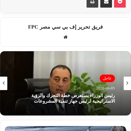
فريق تحرير إف بي سي مصر FPC
موق
ع
الوي
ب
عاجل
2026-08-05
رئيس الوزراء يستعرض خطة التحرك والرؤية
الاستراتيجية لرئيس جهاز تنمية المشروعات
ا