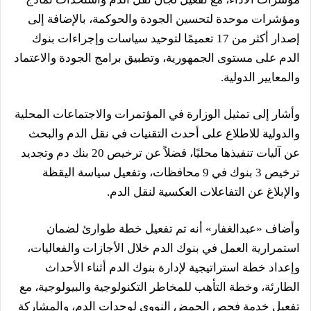
ومؤشرات موحدة لتحسين الجودة والحوكمة، بالإضافة إلى
إصدار أكثر من 17 تعميمًا لتوحيد سياسات وإجراءات بنوك
الدم على مستوى الجمهورية، وتطبيق برامج الجودة والاعتماد
والمعايير الدولية.
وأشار إلى تمثيل الوزارة في المؤتمرات والاجتماعات المحلية
والدولية للاطلاع على أحدث التقنيات في نقل الدم والبحث
عن آليات تنفيذها محليًا، فضلاً عن ترخيص 20 بنك دم وتجديد
ترخيص 3 بنوك في 9 محافظات، وتفعيل سياسة اليقظة
والإبلاغ عن التفاعلات العكسية لنقل الدم.
وأضاف «عبدالغفار» أنه تم تفعيل خطة طوارئ لضمان
استمرارية العمل في بنوك الدم خلال الأجازات والفعاليات،
وإعداد خطة استراتيجية لإدارة بنوك الدم أثناء الأحداث
الطارئة، وخطة التأهب للمخاطر التكنولوجية والبيولوجية، مع
تفعيل خدمة فحص الحمض النووي لوحدات الدم، والمشاركة