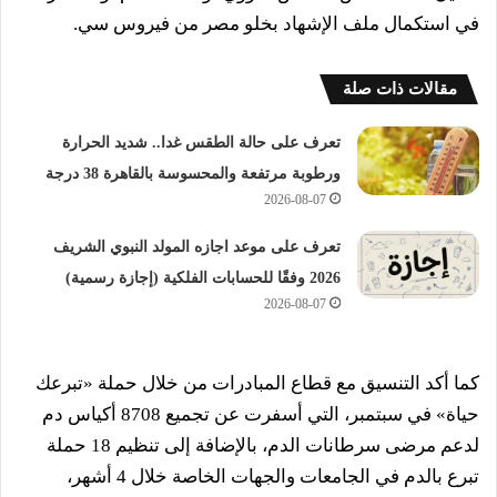
في استكمال ملف الإشهاد بخلو مصر من فيروس سي.
مقالات ذات صلة
تعرف على حالة الطقس غدا.. شديد الحرارة
ورطوبة مرتفعة والمحسوسة بالقاهرة 38 درجة
2026-08-07
تعرف على موعد اجازه المولد النبوي الشريف
2026 وفقًا للحسابات الفلكية (إجازة رسمية)
2026-08-07
كما أكد التنسيق مع قطاع المبادرات من خلال حملة «تبرعك
حياة» في سبتمبر، التي أسفرت عن تجميع 8708 أكياس دم
لدعم مرضى سرطانات الدم، بالإضافة إلى تنظيم 18 حملة
تبرع بالدم في الجامعات والجهات الخاصة خلال 4 أشهر،