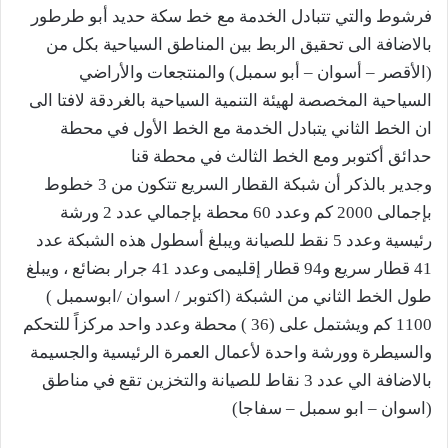
فرشوط والتي تتبادل الخدمة مع خط سكة حديد أبو طرطور
بالاضافة الى تحقيق الربط بين المناطق السياحية بكل من
(الأقصر – أسوان – أبو سمبل) والمنتجعات والأراضي
السياحية المخصصة لهيئة التنمية السياحية بالغردقة لافتا الى
ان الخط الثاني يتبادل الخدمة مع الخط الأول في محطة
حدائق أكتوبر ومع الخط الثالث في محطة قنا
وجدير بالذكر أن شبكة القطار السريع تتكون من 3 خطوط
بإجمالى 2000 كم وعدد 60 محطة بإجمالي عدد 2 ورشة
رئيسية وعدد 5 نقط للصيانة ويبلغ أسطول هذه الشبكة عدد
41 قطار سريع و94 قطار إقليمى وعدد 41 جرار بضائع ، ويبلغ
طول الخط الثاني من الشبكة (اكتوبر / اسوان /ابوسمبل )
1100 كم ويشتمل على (36 ) محطة وعدد واحد مركزاً للتحكم
والسيطرة وورشة واحدة لأعمال العمرة الرئيسية والجسيمة
بالاضافة الي عدد 3 نقاط للصيانة والتخزين تقع في مناطق
(اسوان – ابو سمبل – سفاجا)