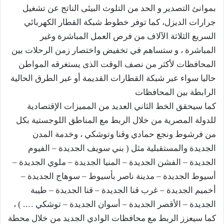
بموانئ التصدير و الحد من التلوث البيئى الناتج عن تشغيل
جرارات الديزل، كما توفر خطوط شبكة القطار الكهربائي
السريع الثلاثة الآلاف من فرص العمل المباشرة وغير
المباشرة ، و ستساهم في تخفيض واختصار زمن الرحلات بين
المحافظات لأكثر من نصف الوقت الذى يستغرقه المواطن
حاليا سواء عبر شبكة القطارات القديمة أو عبر الطرق الحالية
الرابطة بين المحافظات
كما سيحقق الخط الثاني العديد من المميزات الإقتصادية
للدولة المصرية من خلال الربط مع المناطق اللوجستية بكل
من فرشوط ونجع حمادي وقنا وتوشكي ، وخدمة المدن
الجديدة والمستقبلية مثل ( بني سويف الجديدة – الفيوم
الجديدة – الفشن الجديدة – المنيا الجديدة – ملوي الجديدة –
أسيوط الجديدة – مدينة ناصر بأسيوط – سوهاج الجديدة –
أخميم الجديدة – غرب قنا الجديدة – قنا الجديدة – طيبة
الجديدة – الأقصر الجديدة – أسوان الجديدة – توشكي …. ) ،
كما سيعزز الربط مع محافظات الوادي الجديد من خلال محطة