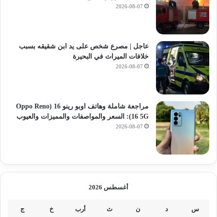
2026-08-07
عاجل | مصرع شخص على يد ابن شقيقه بسبب
خلافات الميراث في البحيرة
2026-08-07
مراجعة شاملة وهاتف اوبو رينو 16 (Oppo Reno
16 5G): السعر والمواصفات والمميزات والعيوب
2026-08-07
أغسطس 2026
س
د
ن
ث
أرب
خ
ج