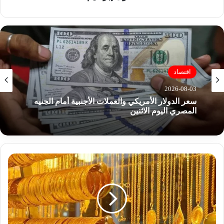
اقتصاد
2026-08-03
سعر الدولار الأمريكي والعملات الأجنبية أمام الجنيه
المصري اليوم الاثنين
ا
ر
ت
ف
ا
ع
ج