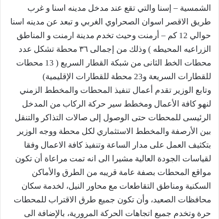
الشمسية – إسنا والتي تقع عند مدخل مدينه اسنا و غرب
طريق الاقصر اسوان الصحراوي الغربي و تبعد عن مدينه اسنا
حوالي 12 كم – أرمنت وحيث تخدم مدينة ارمنت و المناطق
الزراعيه المحيطه ) وذلك من إجمالى ٣٦ محطة تشكل عدد
محطات الخط الثانى من شبكة القطار السريع ( 13 محطات
للقطارات السريعة و23 محطة للقطارات الإقليمية)
وتابع الوزير تقدم أعمال تنفيذ المحطات والمخطط الزمني
لنهو كافة الأعمال ومخطط سير حركة الركاب من المدخل
الرئيسى للمحطات حتى الوصول إلى صالات التذاكر والتنقل
بين الأرصفة والمخطط الاستثماري لكل محطة ووجه الوزير
بتكثيف العمل على مدار الساعة وتنفيذ كافة الاعمال وفقا
لقياسات الجودة العالية مشيرا الى انه تمت مراعاة أن تكون
مواقع المحطات بصفة عامة قريبه من الطرق والأماكن
السكنية ومناطق التقاطعات مع محاور النيل، لخدمة سكان
محافظات الصعيد، وأن تكون جميع طرق الاقتراب للمحطات
حرة وتخدم جميع اتجاهات الحركة المرورية، بالإضافة الى