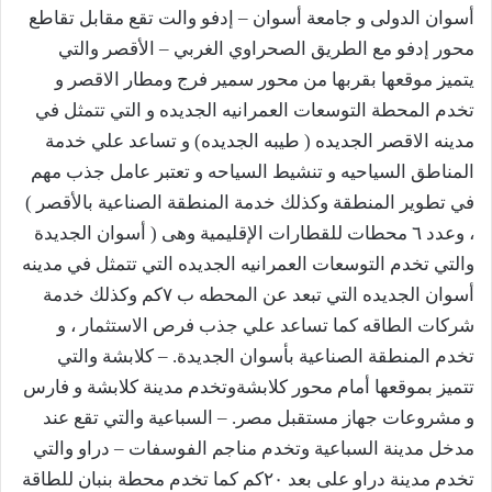
أسوان الدولى و جامعة أسوان – إدفو والت تقع مقابل تقاطع
محور إدفو مع الطريق الصحراوي الغربي – الأقصر والتي
يتميز موقعها بقربها من محور سمير فرج ومطار الاقصر و
تخدم المحطة التوسعات العمرانيه الجديده و التي تتمثل في
مدينه الاقصر الجديده ( طيبه الجديده) و تساعد علي خدمة
المناطق السياحيه و تنشيط السياحه و تعتبر عامل جذب مهم
في تطوير المنطقة وكذلك خدمة المنطقة الصناعية بالأقصر )
، وعدد ٦ محطات للقطارات الإقليمية وهى ( أسوان الجديدة
والتي تخدم التوسعات العمرانيه الجديده التي تتمثل في مدينه
أسوان الجديده التي تبعد عن المحطه ب ٧كم وكذلك خدمة
شركات الطاقه كما تساعد علي جذب فرص الاستثمار ، و
تخدم المنطقة الصناعية بأسوان الجديدة. – كلابشة والتي
تتميز بموقعها أمام محور كلابشةوتخدم مدينة كلابشة و فارس
و مشروعات جهاز مستقبل مصر. – السباعية والتي تقع عند
مدخل مدينة السباعية وتخدم مناجم الفوسفات – دراو والتي
تخدم مدينة دراو على بعد ٢٠كم كما تخدم محطة بنبان للطاقة