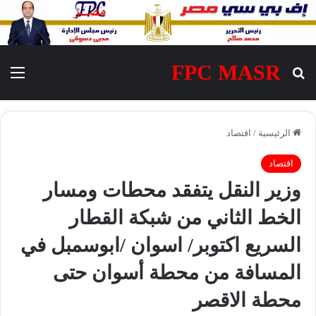
FPC MASR
بحث عن
الق
الرئيسية
/
اقتصاد
اقتصاد
وزير النقل يتفقد محطات ومسار
الخط الثاني من شبكة القطار
السريع اكتوبر/ اسوان /ابوسمبل في
المسافة من محطة أسوان حتى
محطة الاقصر