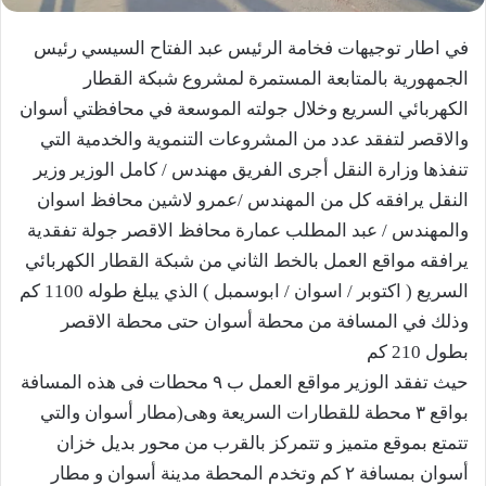
في اطار توجيهات فخامة الرئيس عبد الفتاح السيسي رئيس
الجمهورية بالمتابعة المستمرة لمشروع شبكة القطار
الكهربائي السريع وخلال جولته الموسعة في محافظتي أسوان
والاقصر لتفقد عدد من المشروعات التنموية والخدمية التي
تنفذها وزارة النقل أجرى الفريق مهندس / كامل الوزير وزير
النقل يرافقه كل من المهندس /عمرو لاشين محافظ اسوان
والمهندس / عبد المطلب عمارة محافظ الاقصر جولة تفقدية
يرافقه مواقع العمل بالخط الثاني من شبكة القطار الكهربائي
السريع ( اكتوبر / اسوان / ابوسمبل ) الذي يبلغ طوله 1100 كم
وذلك في المسافة من محطة أسوان حتى محطة الاقصر
بطول 210 كم
حيث تفقد الوزير مواقع العمل ب ٩ محطات فى هذه المسافة
بواقع ٣ محطة للقطارات السريعة وهى(مطار أسوان والتي
تتمتع بموقع متميز و تتمركز بالقرب من محور بديل خزان
أسوان بمسافة ٢ كم وتخدم المحطة مدينة أسوان و مطار