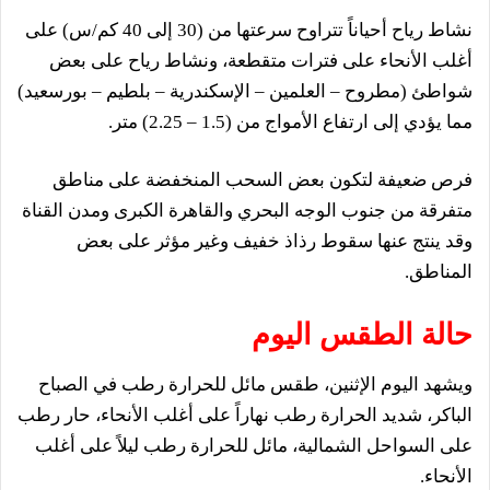
نشاط رياح أحياناً تتراوح سرعتها من (30 إلى 40 كم/س) على
أغلب الأنحاء على فترات متقطعة، ونشاط رياح على بعض
شواطئ (مطروح – العلمين – الإسكندرية – بلطيم – بورسعيد)
مما يؤدي إلى ارتفاع الأمواج من (1.5 – 2.25) متر.
فرص ضعيفة لتكون بعض السحب المنخفضة على مناطق
متفرقة من جنوب الوجه البحري والقاهرة الكبرى ومدن القناة
وقد ينتج عنها سقوط رذاذ خفيف وغير مؤثر على بعض
المناطق.
حالة الطقس اليوم
ويشهد اليوم الإثنين، طقس مائل للحرارة رطب في الصباح
الباكر، شديد الحرارة رطب نهاراً على أغلب الأنحاء، حار رطب
على السواحل الشمالية، مائل للحرارة رطب ليلاً على أغلب
الأنحاء.