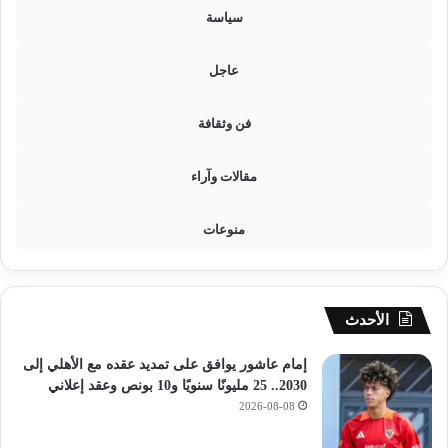
ج
سياسة
ل
ت
عاجل
ر
ا
ج
فن وثقافة
ع
مقالات وآراء
منوعات
الأحدث
إمام عاشور يوافق على تمديد عقده مع الأهلي إلى
2030.. 25 مليونًا سنويًا و10 بونص وعقد إعلاني
2026-08-08