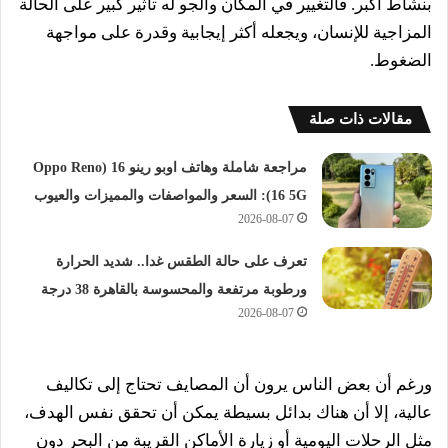
بنشاط أكبر. فالتغيير في المكان والجو له تأثير كبير على الحالة
المزاجية للإنسان، ويجعله أكثر إيجابية وقدرة على مواجهة
الضغوط.
مقالات ذات صلة
مراجعة شاملة وهاتف اوبو رينو 16 (Oppo Reno
16 5G): السعر والمواصفات والمميزات والعيوب
2026-08-07
تعرف على حالة الطقس غدا.. شديد الحرارة
ورطوبة مرتفعة والمحسوسة بالقاهرة 38 درجة
2026-08-07
ورغم أن بعض الناس يرون أن المصايف تحتاج إلى تكاليف
عالية، إلا أن هناك بدائل بسيطة يمكن أن تحقق نفس الهدف،
مثل الرحلات اليومية أو زيارة الأماكن القريبة من البحر دون