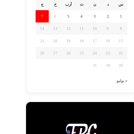
س
د
ن
ث
أرب
خ
ج
7
6
5
4
3
2
1
14
13
12
11
10
9
8
21
20
19
18
17
16
15
28
27
26
25
24
23
22
31
30
29
« يوليو