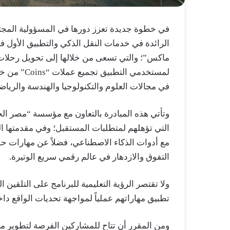
في خطوة جديدة تعزز دورها في المسؤولية المجتمع
الرائدة في خدمات النقل الذكي والتطبيق الأول ف
ماكس”؛ والتي تسعى من خلالها إلى تحويل رحلات 
لمستخدمي ال
في مجالات العلوم والتكنولوجيا والهندسة والرياضيا
وتأتي هذه المبادرة بالتعاون مع مؤسسة “مصر الخير
التي تؤهلهم لمتطلبات المستقبل؛ وفي مقدمتها الب
مع أدوات الذكاء الاصطناعي، فضلاً عن مهارات ح
التفوق والازدهار في عالم رقمي سريع الوتيرة.
ولا تقتصر الرؤية التعليمية للبرنامج على التلقين 
تطبيق مهاراتهم عملياً لمواجهة تحديات الواقع د
ومن المقرر أن تتاح للمشاركين الفرصة لتطوير م