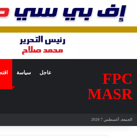
عاجل
سياسة
اقتص
FPC
MASR
الجمعة, أغسطس 7 2026