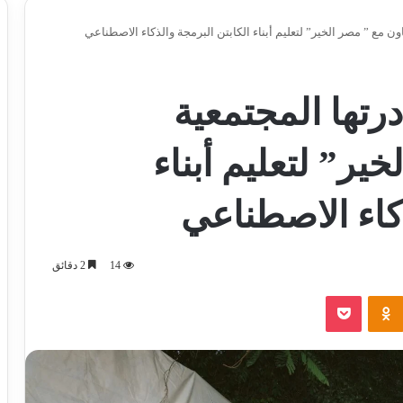
ون مع ” مصر الخير” لتعليم أبناء الكابتن البرمجة والذكاء الاصطناعي
رتها المجتمعية
ير” لتعليم أبناء
ذكاء الاصطناعي
14
2 دقائق
‫Pocket
Odnoklassniki