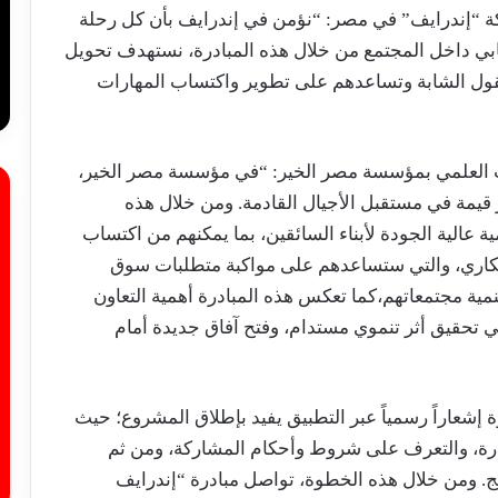
كة “إندرايف” في مصر: “نؤمن في إندرايف بأن كل رحلة
بي داخل المجتمع من خلال هذه المبادرة، نستهدف تحويل
عقول الشابة وتساعدهم على تطوير واكتساب المهارات
ث العلمي بمؤسسة مصر الخير: “في مؤسسة مصر الخير،
ثر قيمة في مستقبل الأجيال القادمة. ومن خلال هذه
 فرص تعليمية عالية الجودة لأبناء السائقين، بما يمكنهم من اكتساب
ابتكاري، والتي ستساعدهم على مواكبة متطلبات سوق
ية مجتمعاتهم،كما تعكس هذه المبادرة أهمية التعاون
تحقيق أثر تنموي مستدام، وفتح آفاق جديدة أمام
 إشعاراً رسمياً عبر التطبيق يفيد بإطلاق المشروع؛ حيث
ادرة، والتعرف على شروط وأحكام المشاركة، ومن ثم
مج. ومن خلال هذه الخطوة، تواصل مبادرة “إندرايف