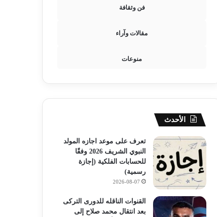
فن وثقافة
مقالات وآراء
منوعات
الأحدث
تعرف على موعد اجازه المولد
النبوي الشريف 2026 وفقًا
للحسابات الفلكية (إجازة
رسمية)
2026-08-07
القنوات الناقله للدورى التركى
بعد انتقال محمد صلاح إلى