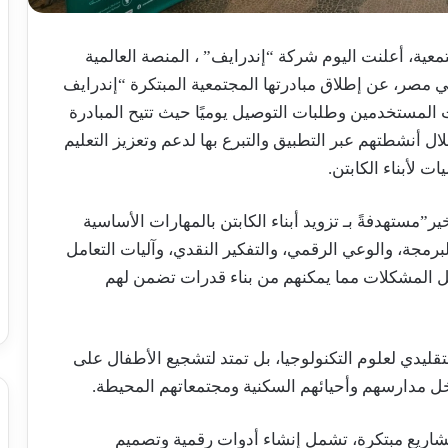
ية، أعلنت اليوم شركة “إندرايف” ، المنصة العالمية
ي مصر، عن إطلاق مبادرتها المجتمعية المبتكرة “إندرايف
المستخدمين وطلبات التوصيل يوميًا حيث تتيح المبادرة
تطبيق تجميع عملات “Coins” من خلال أنشطتهم عبر التطبيق والتبرع بها لدعم وتعزيز التعليم
ت لأبناء الكابتن.
”مستهدفةً بـ تزويد أبناء الكابتن بالمهارات الأساسية
رمجة، والوعي الرقمي، والتفكير النقدي، وآليات التعامل
ل المشكلات مما يمكنهم من بناء قدرات تضمن لهم
التقليدي لعلوم التكنولوجيا، بل تمتد لتشجيع الأطفال على
اخل مدارسهم وأحيائهم السكنية ومجتمعاتهم المحيطة.
شاريع مبتكرة، تشمل إنشاء أدوات رقمية وتصميم