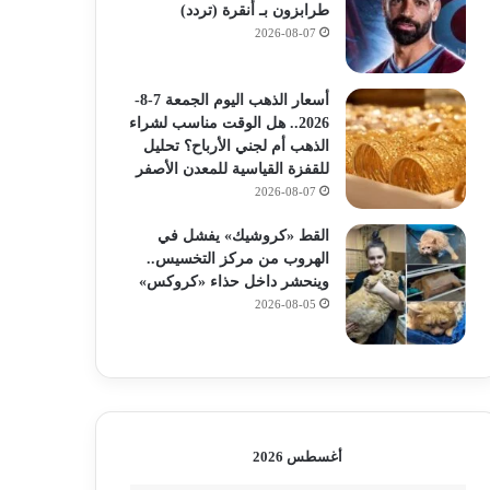
طرابزون بـ أنقرة (تردد)
2026-08-07
أسعار الذهب اليوم الجمعة 7-8-
2026.. هل الوقت مناسب لشراء
الذهب أم لجني الأرباح؟ تحليل
للقفزة القياسية للمعدن الأصفر
2026-08-07
القط «كروشيك» يفشل في
الهروب من مركز التخسيس..
وينحشر داخل حذاء «كروكس»
2026-08-05
أغسطس 2026