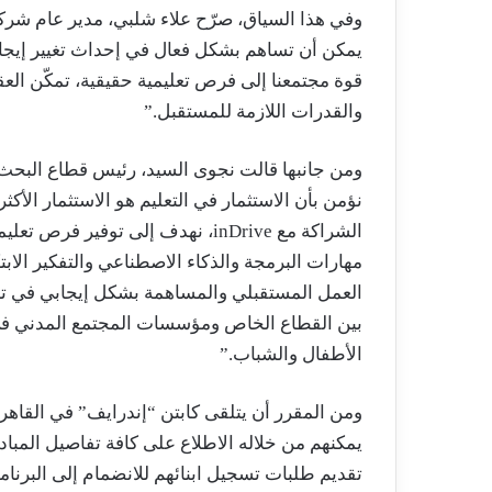
وفي هذا السياق، صرّح علاء شلبي، مدير عام شر
يمكن أن تساهم بشكل فعال في إحداث تغيير إيجا
قوة مجتمعنا إلى فرص تعليمية حقيقية، تمكّن ال
والقدرات اللازمة للمستقبل.”
ومن جانبها قالت نجوى السيد، رئيس قطاع البح
نؤمن بأن الاستثمار في التعليم هو الاستثمار الأك
الشراكة مع inDrive، نهدف إلى توفير
مهارات البرمجة والذكاء الاصطناعي والتفكير ال
العمل المستقبلي والمساهمة بشكل إيجابي في تنم
بين القطاع الخاص ومؤسسات المجتمع المدني في 
الأطفال والشباب.”
ومن المقرر أن يتلقى كابتن “إندرايف” في القاهرة
يمكنهم من خلاله الاطلاع على كافة تفاصيل المب
تقديم طلبات تسجيل ابنائهم للانضمام إلى البرنا