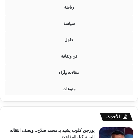
ع
رياضة
ا
ل
سياسة
م
عاجل
فن وثقافة
مقالات وآراء
منوعات
الأحدث
يورجن كلوب يشيد بـ محمد صلاح.. ويصف انتقاله
إلى تركيا بالمفاجئ