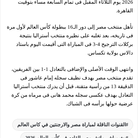
2026 يوم الثلاثاء المقبل فى تمام السابعة مساء بتوقيت
القاهرة.
تأهل منتخب مصر إلى دور الـ16 ببطولة كأس العالم لأول مرة
فى تاريخه، بعد تغلبه على نظيره منتخب أستراليا بنتيجة
بركلات الترجيح 4-3 فى المباراة التى أقيمت اليوم باستاد
دالاس بولاية تكساس.
وانتهى الوقت الأصلى والإضافى بالتعادل 1-1 بين الفريقين،
تقدم منتخب مصر بهدف نظيف سجله إمام عاشور فى
الدقيقة 13 من رأسية متقنة، قبل أن يدرك منتخب أستراليا
التعادل بهدف عكسى سجله محمد هانى فى مرماه من كرة
عرضية حولها برأسه فى الشباك.
القنوات الناقلة لمباراة مصر والارجنتين في كاس العالم
بث مباشر ماتش مصر القادم فى كأس العالم 2026