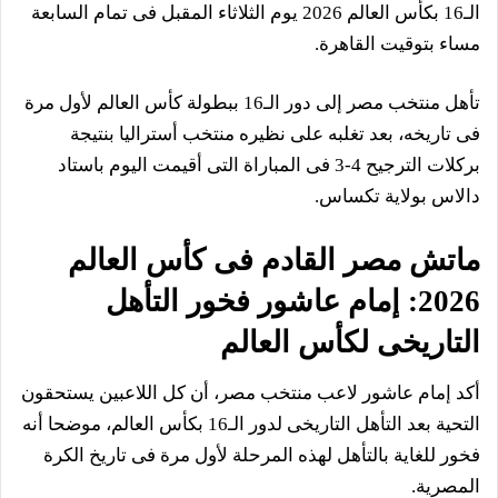
الـ16 بكأس العالم 2026 يوم الثلاثاء المقبل فى تمام السابعة
مساء بتوقيت القاهرة.
تأهل منتخب مصر إلى دور الـ16 ببطولة كأس العالم لأول مرة
فى تاريخه، بعد تغلبه على نظيره منتخب أستراليا بنتيجة
بركلات الترجيح 4-3 فى المباراة التى أقيمت اليوم باستاد
دالاس بولاية تكساس.
ماتش مصر القادم فى كأس العالم
2026: إمام عاشور فخور التأهل
التاريخى لكأس العالم
أكد إمام عاشور لاعب منتخب مصر، أن كل اللاعبين يستحقون
التحية بعد التأهل التاريخى لدور الـ16 بكأس العالم، موضحا أنه
فخور للغاية بالتأهل لهذه المرحلة لأول مرة فى تاريخ الكرة
المصرية.