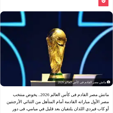
ماتش مصر القادم فى كأس العالم 2026
ماتش مصر القادم فى كأس العالم 2026.. يخوض منتخب
مصر الأول مباراته القادمة أمام المتأهل من الثنائي الأرجنتين
أو كاب فيردي اللذان يلتقيان بعد قليل في ميامي، فى دور