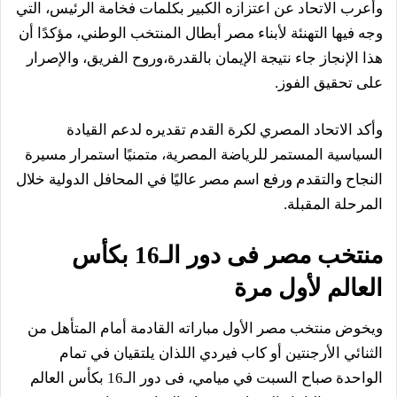
وأعرب الاتحاد عن اعتزازه الكبير بكلمات فخامة الرئيس، التي
وجه فيها التهنئة لأبناء مصر أبطال المنتخب الوطني، مؤكدًا أن
هذا الإنجاز جاء نتيجة الإيمان بالقدرة،وروح الفريق، والإصرار
على تحقيق الفوز.
وأكد الاتحاد المصري لكرة القدم تقديره لدعم القيادة
السياسية المستمر للرياضة المصرية، متمنيًا استمرار مسيرة
النجاح والتقدم ورفع اسم مصر عاليًا في المحافل الدولية خلال
المرحلة المقبلة.
منتخب مصر فى دور الـ16 بكأس
العالم لأول مرة
ويخوض منتخب مصر الأول مباراته القادمة أمام المتأهل من
الثنائي الأرجنتين أو كاب فيردي اللذان يلتقيان في تمام
الواحدة صباح السبت في ميامي، فى دور الـ16 بكأس العالم