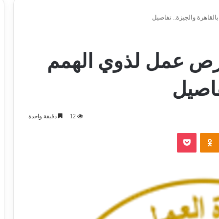
لقاهرة والجيزة.. تفاصيل
رص عمل لذوي الهمم
فاصيل
12
دقيقة واحدة
‫Pocket
Odnoklassniki