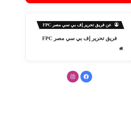
عن فريق تحرير إف بي سي مصر FPC
فريق تحرير إف بي سي مصر FPC
موق
ع
الوي
ب
ف
ا
ي
ن
س
س
ب
ت
و
ق