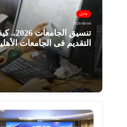
عاجل
2026-08-04
تنسيق الجامعات 026
التقديم فى الجامعات الأهلي
والقائمة المعتمدة؟
«
أ
ط