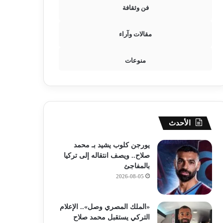
فن وثقافة
مقالات وآراء
منوعات
الأحدث
يورجن كلوب يشيد بـ محمد
صلاح.. ويصف انتقاله إلى تركيا
بالمفاجئ
2026-08-05
«الملك المصري وصل».. الإعلام
التركي يستقبل محمد صلاح