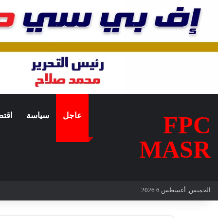
عاجل
سياسة
اقتص
FPC
MASR
الخميس, أغسطس 6 2026