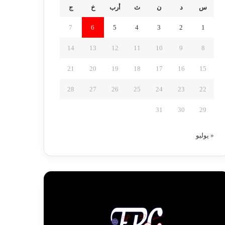
س
د
ن
ث
أرب
خ
ج
7
6
5
4
3
2
1
14
13
12
11
10
9
8
21
20
19
18
17
16
15
28
27
26
25
24
23
22
31
30
29
« يوليو