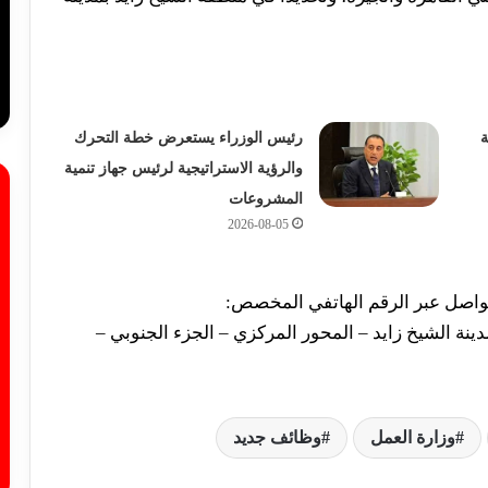
ة
رئيس الوزراء يستعرض خطة التحرك
والرؤية الاستراتيجية لرئيس جهاز تنمية
المشروعات
2026-08-05
تواصل عبر الرقم الهاتفي المخصص:
ركزي بمدينة الشيخ زايد – المحور المركزي – الجزء الجنوبي –
وزارة العمل
وظائف جديد
الأرصاد الجوية تكشف درجات الحرارة
المتوقعة العظمى والمحسوسة