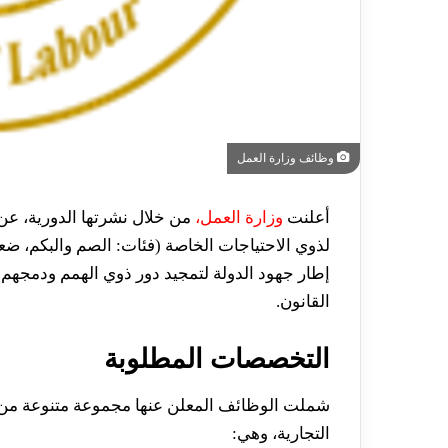
وظائف وزارة العمل
أعلنت
وزارة العمل،
من خلال نشرتها الدورية، عن
لذوي الاحتياجات الخاصة (فئات: الصم والبكم، ضع
إطار جهود الدولة لتمجيد دور ذوي الهمم ودمجهم
القانون.
التخصصات المطلوبة
شملت الوظائف المعلن عنها مجموعة متنوعة من
التجارية، وهي: