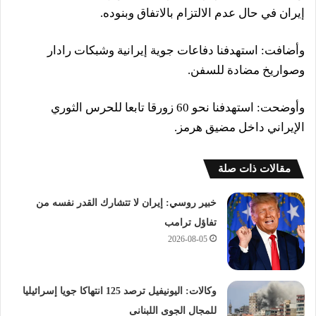
إيران في حال عدم الالتزام بالاتفاق وبنوده.
وأضافت: استهدفنا دفاعات جوية إيرانية وشبكات رادار
وصواريخ مضادة للسفن.
وأوضحت: استهدفنا نحو 60 زورقا تابعا للحرس الثوري
الإيراني داخل مضيق هرمز.
مقالات ذات صلة
خبير روسي: إيران لا تتشارك القدر نفسه من
تفاؤل ترامب
2026-08-05
وكالات: اليونيفيل ترصد 125 انتهاكا جويا إسرائيليا
للمجال الجوى اللبنانى