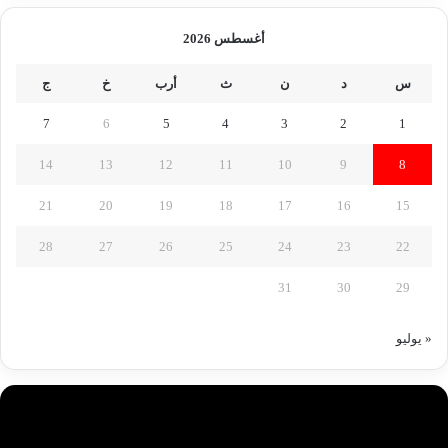
أغسطس 2026
س
د
ن
ث
أرب
خ
ج
7
6
5
4
3
2
1
14
13
12
11
10
9
8
21
20
19
18
17
16
15
28
27
26
25
24
23
22
31
30
29
« يوليو