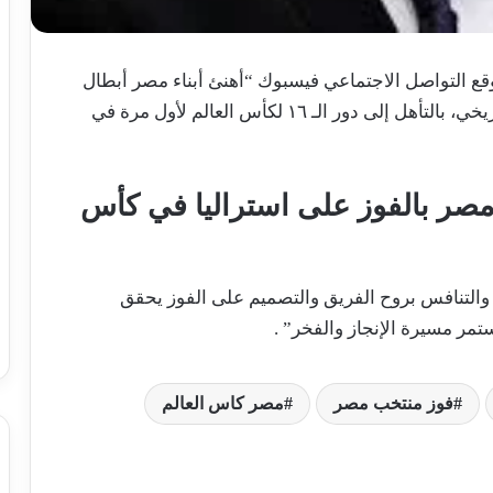
ع التواصل الاجتماعي فيسبوك “أهنئ أبناء مصر أبطال
المنتخب الوطني لكرة القدم على هذا الإنجاز التاريخي، بالتأهل إلى دور الـ ١٦ لكأس العالم لأول مرة في
صر بالفوز على استراليا في كأس
رة، والتنافس بروح الفريق والتصميم على الفوز يحقق
ستمر مسيرة الإنجاز والفخر” .
فوز منتخب مصر
مصر كاس العالم