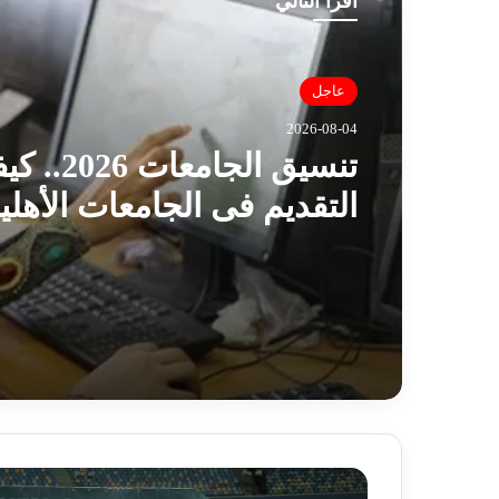
أقرأ التالي
عاجل
2026-08-04
تنسيق الجامعات 026
التقديم فى الجامعات الأهلي
والقائمة المعتمدة؟
ض