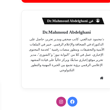
عن Dr.Mahmoud Abdelghani
Dr.Mahmoud Abdelghani
د/محمود عبدالغني: كاتب صحفي ومدير تحرير، حاصل على
الدكتوراة في الصحافة والإعلام الرقمي.. خبير في الملفات
الأمنية والتحقيقات، ومطور منصات رقمية " لخدمة المحتوى
الإخباري، عمل في كلا من "البوابة نيوز" و"الشورى"، مدير
تحرير موقع إخباري سابقًا، ويركز حالياً على قيادة المشهد
الإعلامي الرقمي برؤية تجمع بين الخبرة المهنية والتطور
التكنولوجي.
موق
ع
الوي
ب
ف
ا