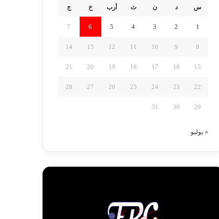
س
د
ن
ث
أرب
خ
ج
7
6
5
4
3
2
1
14
13
12
11
10
9
8
21
20
19
18
17
16
15
28
27
26
25
24
23
22
31
30
29
« يوليو