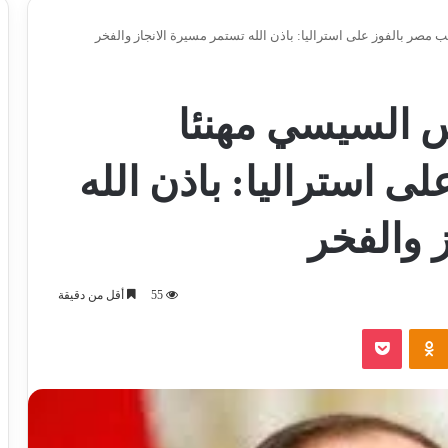
 مصر بالفوز على استراليا: باذن الله تستمر مسيرة الانجاز والفخر
يس السيسي مهنئا
ى استراليا: باذن الله
 والفخر
55
أقل من دقيقة
‫Pocket
Odnoklassniki