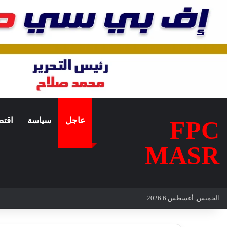
عاجل
سياسة
اقتص
FPC
MASR
الخميس, أغسطس 6 2026