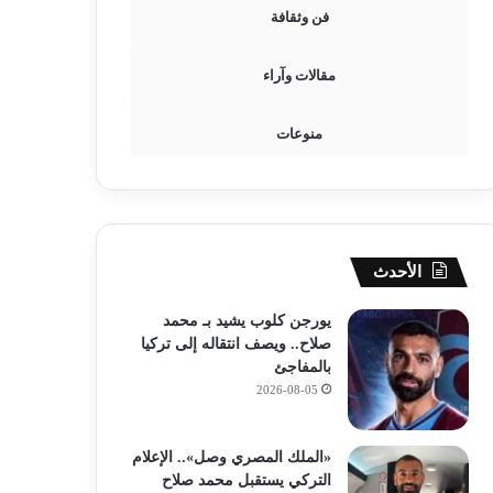
فن وثقافة
مقالات وآراء
منوعات
الأحدث
يورجن كلوب يشيد بـ محمد
صلاح.. ويصف انتقاله إلى تركيا
بالمفاجئ
2026-08-05
«الملك المصري وصل».. الإعلام
التركي يستقبل محمد صلاح