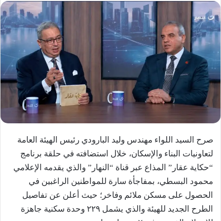
صرح السيد اللواء مهندس وليد البارودي رئيس الهيئة العامة
لتعاونيات البناء والإسكان، خلال استضافته في حلقة برنامج
“حكاية عقار” المذاع عبر قناة “النهار” والذي يقدمه الإعلامي
محمود البسطي، بمفاجأة سارة للمواطنين الراغبين في
الحصول على مسكن ملائم وفاخر؛ حيث أعلن عن تفاصيل
الطرح الجديد للهيئة والذي يشمل ٢٢٩ وحدة سكنية جاهزة