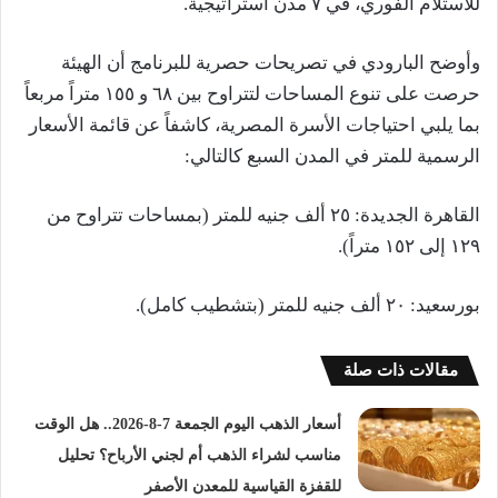
للاستلام الفوري، في ٧ مدن استراتيجية.
وأوضح البارودي في تصريحات حصرية للبرنامج أن الهيئة
حرصت على تنوع المساحات لتتراوح بين ٦٨ و ١٥٥ متراً مربعاً
بما يلبي احتياجات الأسرة المصرية، كاشفاً عن قائمة الأسعار
الرسمية للمتر في المدن السبع كالتالي:
القاهرة الجديدة: ٢٥ ألف جنيه للمتر (بمساحات تتراوح من
١٢٩ إلى ١٥٢ متراً).
بورسعيد: ٢٠ ألف جنيه للمتر (بتشطيب كامل).
مقالات ذات صلة
أسعار الذهب اليوم الجمعة 7-8-2026.. هل الوقت
مناسب لشراء الذهب أم لجني الأرباح؟ تحليل
للقفزة القياسية للمعدن الأصفر