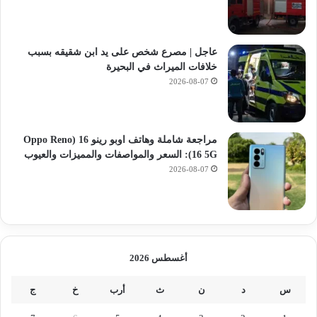
عاجل | مصرع شخص على يد ابن شقيقه بسبب
خلافات الميراث في البحيرة
2026-08-07
مراجعة شاملة وهاتف اوبو رينو 16 (Oppo Reno
16 5G): السعر والمواصفات والمميزات والعيوب
2026-08-07
أغسطس 2026
س
د
ن
ث
أرب
خ
ج