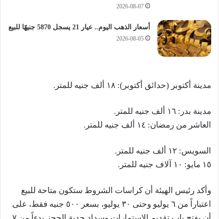
2026-08-07
أسعار الذهب اليوم.. عيار 21 يسجل 5870 جنيهًا للبيع
2026-08-05
مدينة أكتوبر (حدائق أكتوبر): ١٨ ألف جنيه للمتر.
مدينة بدر: ١٦ ألف جنيه للمتر.
العاشر من رمضان: ١٤ ألف جنيه للمتر.
السويس: ١٢ ألف جنيه للمتر.
١٥ مايو: ١٠ آلاف جنيه للمتر.
وأكد رئيس الهيئة أن كراسات الشروط ستكون متاحة للبيع
اعتباراً من ٦ يوليو وحتى ٣٠ يوليو، بسعر ٥٠٠ جنيه فقط، على
أن يفتح باب تقديم الاستمارات وسداد جدية الحجز بدءاً من ٧