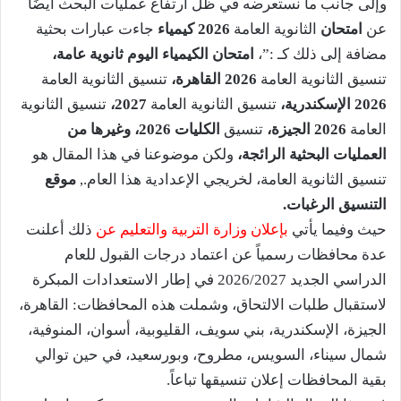
وإلى جانب ما نستعرضه في ظل ارتفاع عمليات البحث ايضًا
عن
امتحان
الثانوية العامة
2026 كيمياء
جاءت عبارات بحثية
مضافة إلى ذلك كـ :”،
امتحان الكيمياء اليوم ثانوية عامة،
تنسيق الثانوية العامة
2026 القاهرة،
تنسيق الثانوية العامة
2026 الإسكندرية،
تنسيق الثانوية العامة
2027،
تنسيق الثانوية
العامة
2026 الجيزة،
تنسيق
الكليات 2026، وغيرها من
العمليات البحثية الرائجة،
ولكن موضوعنا في هذا المقال هو
تنسيق الثانوية العامة، لخريجي الإعدادية هذا العام.,
موقع
التنسيق الرغبات.
حيث وفيما يأتي
بإعلان وزارة التربية والتعليم عن
ذلك أعلنت
عدة محافظات رسمياً عن اعتماد درجات القبول للعام
الدراسي الجديد 2026/2027 في إطار الاستعدادات المبكرة
لاستقبال طلبات الالتحاق، وشملت هذه المحافظات: القاهرة،
الجيزة، الإسكندرية، بني سويف، القليوبية، أسوان، المنوفية،
شمال سيناء، السويس، مطروح، وبورسعيد، في حين توالي
بقية المحافظات إعلان تنسيقها تباعاً.