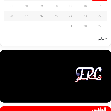
21
20
19
18
17
16
15
28
27
26
25
24
23
22
31
30
29
« يوليو
الطقس