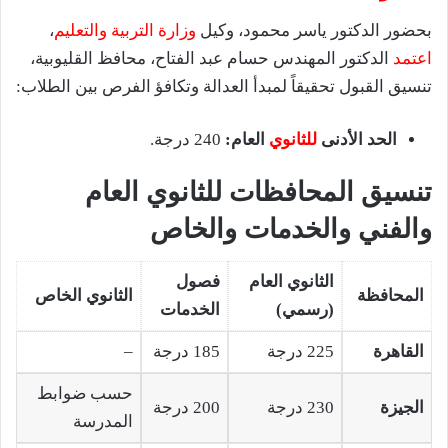
بحضور الدكتور ياسر محمود، وكيل
وزارة التربية والتعليم
،
اعتمد
الدكتور المهندس حسام عبد الفتاح، محافظ القليوبية،
تنسيق القبول تحقيقاً لمبدأ العدالة وتكافؤ الفرص بين الطلاب:
الحد الأدنى
للثانوي
العام:
240 درجة.
تنسيق المحافظات للثانوي العام
والفني والخدمات والخاص
الثانوي العام
فصول
المحافظة
الثانوي الخاص
(رسمي)
الخدمات
القاهرة
225 درجة
185 درجة
–
حسب ضوابط
الجيزة
230 درجة
200 درجة
المدرسة