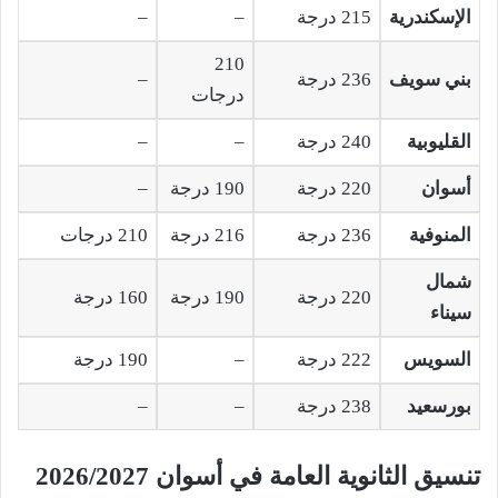
الإسكندرية
215 درجة
–
–
210
بني سويف
236 درجة
–
درجات
القليوبية
240 درجة
–
–
أسوان
220 درجة
190 درجة
–
المنوفية
236 درجة
216 درجة
210 درجات
شمال
220 درجة
190 درجة
160 درجة
سيناء
السويس
222 درجة
–
190 درجة
بورسعيد
238 درجة
–
–
تنسيق الثانوية العامة في أسوان 2026/2027