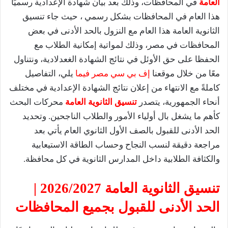
العامة
في المحافظات، وذلك بعد بيان شهادة الإعدادية رسميًا
هذا العام في المحافظات بشكل رسمي ، حيث جاء تنسيق
الثانوية العامة هذا العام مع النزول بالحد الأدنى في بعض
المحافظات في مصر، وذلك لمواتية إمكانية الطلاب مع
الحفظا على حق الأوئل في نتائج الشهادة الغعدلادية، ونتناول
معًا من خلال موقعنا
إف بي سي مصر فيما
يلي، التفاصيل
كاملةً مع الانتهاء من إعلان نتائج الشهادة الإعدادية في مختلف
أنحاء الجمهورية، يتصدر
تنسيق الثانوية العامة
محركات البحث
كأهم ما يشغل بال أولياء الأمور والطلاب الناجحين. وتحديد
الحد الأدنى للقبول بالصف الأول الثانوي العام يأتي بعد
مراجعة دقيقة لنسب النجاح وحساب الطاقة الاستيعابية
والكثافة الطلابية داخل المدارس الثانوية في كل محافظة.
تنسيق الثانوية العامة 2026/2027 |
الحد الأدنى للقبول بجميع المحافظات