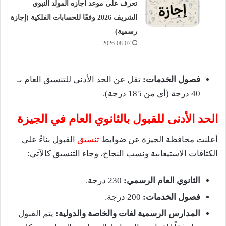
تعرف على موعد اجازه المولد النبوي
الشريف 2026 وفقًا للحسابات الفلكية (إجازة
رسمية)
2026-08-07
فصول الخدمات:
تقل عن الحد الأدنى للتنسيق العام بـ
40 درجة (أي من 185 درجة).
الحد الأدنى للقبول بالثانوي العام في الجيزة
أعلنت محافظة الجيزة عن ضوابط
تنسيق
القبول بناءً على
الكثافات الاستيعابية ونسب النجاح، وجاء التنسيق كالآتي:
الثانوي العام الرسمي:
230 درجة.
فصول الخدمات:
200 درجة.
المدارس الرسمية لغات والخاصة والدولية:
يتم القبول