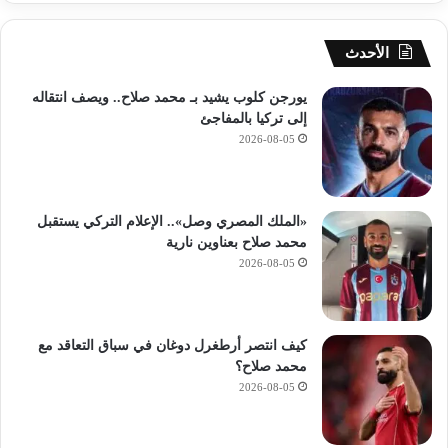
)
الأحدث
يورجن كلوب يشيد بـ محمد صلاح.. ويصف انتقاله
إلى تركيا بالمفاجئ
2026-08-05
«الملك المصري وصل».. الإعلام التركي يستقبل
محمد صلاح بعناوين نارية
2026-08-05
كيف انتصر أرطغرل دوغان في سباق التعاقد مع
محمد صلاح؟
2026-08-05