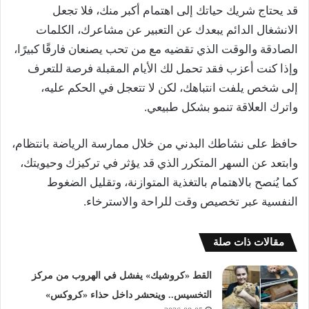
قد يحتاج شريك حياتك إلى اهتمام أكبر منك، فلا تجعل
الانشغال الدائم يبعدك عن التعبير عن مشاعرك، الكلمات
الصادقة والوقت الذي تقضيه مع من تحب يصنعان فارقًا كبيرًا،
وإذا كنت أعزب فقد تحمل لك الأيام المقبلة فرصة للتعرف
إلى شخص يلفت انتباهك، لكن لا تتعجل في الحكم عليه،
واترك العلاقة تنمو بشكل طبيعي.
حافظ على نشاطك البدني من خلال ممارسة الرياضة بانتظام،
وابتعد عن السهر المتكرر الذي قد يؤثر في تركيزك وحيويتك،
كما يُنصح بالاهتمام بالتغذية المتوازنة، وتقليل الضغوط
النفسية عبر تخصيص وقت للراحة والاسترخاء.
مقالات ذات صلة
القط «كروشيك» يفشل في الهروب من مركز
التخسيس.. وينحشر داخل حذاء «كروكس»