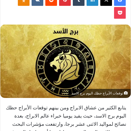
‫Pocket
توقعات الأبراج حظك اليوم برج الاسد
يتابع الكثير من عشاق الابراج ومن بينهم توقعات الأبراج حظك
اليوم برج الاسد، حيث يفيد يوميا خبراء عالم الابراج، بعدة
نصائح لمواليد الاثنى عشر برجا، وارتفعت مؤشرات البحث