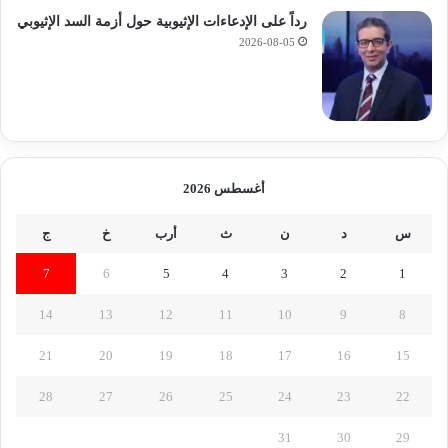
رداً على الإدعاءات الإثيوبية حول أزمة السد الإثيوبي
2026-08-05
أغسطس 2026
س
د
ن
ث
أرب
خ
ج
7
6
5
4
3
2
1
14
13
12
11
10
9
8
21
20
19
18
17
16
15
28
27
26
25
24
23
22
31
30
29