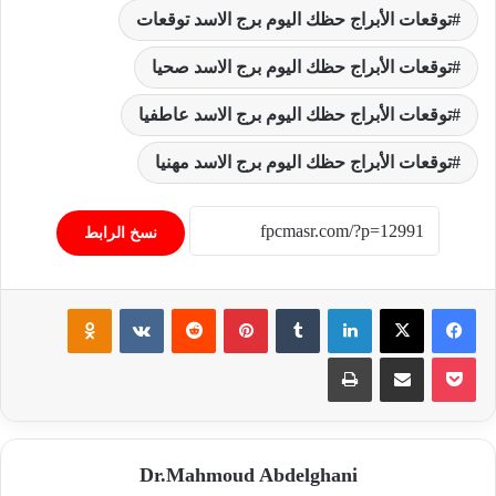
توقعات الأبراج حظك اليوم برج الاسد توقعات
توقعات الأبراج حظك اليوم برج الاسد صحيا
توقعات الأبراج حظك اليوم برج الاسد عاطفيا
توقعات الأبراج حظك اليوم برج الاسد مهنيا
نسخ الرابط
فيسبوك
‫X
لينكدإن
‏Tumblr
بينتيريست
‏Reddit
‏VKontakte
Odnoklassniki
‫Pocket
مشاركة عبر البريد
طباعة
Dr.Mahmoud Abdelghani