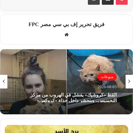
فريق تحرير إف بي سي مصر FPC
موق
ع
الوي
ب
منوعات
2026-08-05
تنسيق الجامعات 2026.. كيفية التقديم بالجامعات
الأهلية وما هي القائمة المعتمدة؟
ت