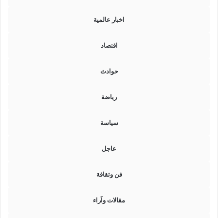
ط
و
اخبار عالمية
ا
ت
(
اقتصاد
ت
ف
حوادث
ا
ص
ي
رياضة
ل
)
سياسة
عاجل
فن وثقافة
مقالات وآراء