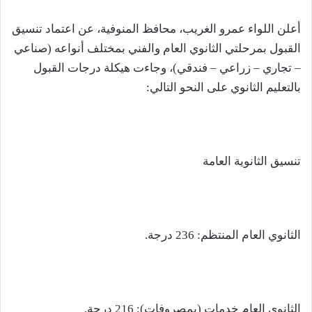
أعلن اللواء عمرو الغريب، محافظ المنوفية، عن اعتماد تنسيق
القبول بمرحلتي الثانوي العام والفني بمختلف أنواعه (صناعي
– تجاري – زراعي – فندقي)، وجاءت هيكلة درجات القبول
بالتعليم الثانوي على النحو التالي:
تنسيق الثانوية العامة
الثانوي العام المنتظم: 236 درجة.
الثانوي العام خدمات (بمصروفات): 216 درجة.