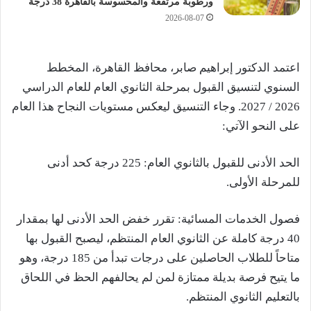
ورطوبة مرتفعة والمحسوسة بالقاهرة 38 درجة
2026-08-07
اعتمد الدكتور إبراهيم صابر، محافظ القاهرة، المخطط
السنوي لتنسيق القبول بمرحلة الثانوي العام للعام الدراسي
2026 / 2027. وجاء التنسيق ليعكس مستويات النجاح هذا العام
على النحو الآتي:
الحد الأدنى للقبول بالثانوي العام: 225 درجة كحد أدنى
للمرحلة الأولى.
فصول الخدمات المسائية: تقرر خفض الحد الأدنى لها بمقدار
40 درجة كاملة عن الثانوي العام المنتظم، ليصبح القبول بها
متاحاً للطلاب الحاصلين على درجات تبدأ من 185 درجة، وهو
ما يتيح فرصة بديلة ممتازة لمن لم يحالفهم الحظ في اللحاق
بالتعليم الثانوي المنتظم.