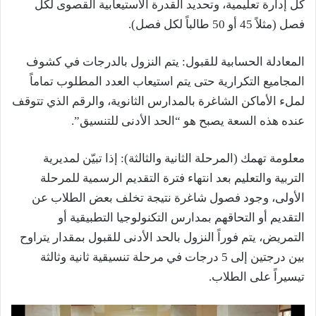
كل إدارة تعليمية، وتحديد القدرة الاستيعابية القصوى لكل
فصل (مثلاً 45 أو 50 طالباً لكل فصل).
المعادلة الحسابية للقبول: يتم النزول بالدرجات في كشوف
المجاميع التكرارية حتى يتم استيعاب العدد المطلوب تماماً
لملء الأماكن الشاغرة بالمدارس الثانوية، والرقم الذي تتوقف
عنده هذه السعة يصبح هو “الحد الأدنى للتنسيق”.
معلومة تهمك (المرحلة الثانية والثالثة): إذا تبيّن لمديرية
التربية والتعليم بعد انتهاء فترة التقديم الرسمية للمرحلة
الأولى، وجود فصول شاغرة نتيجة تخلف بعض الطلاب عن
التقديم أو التحاقهم بمدارس التكنولوجيا التطبيقية أو
التمريض، يتم فوراً النزول بالحد الأدنى للقبول بمقدار يتراوح
بين درجتين إلى 5 درجات في مرحلة تنسيقية ثانية وثالثة
تيسيراً على الطلاب.