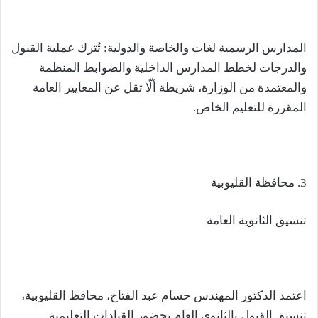
المدارس الرسمية لغات والخاصة والدولية: تُترك عملية القبول
والدرجات لخطط المدارس الداخلية والضوابط المنظمة
والمعتمدة من الوزارة، شريطة ألّا تقل عن المعايير العامة
المقررة للتعليم الخاص.
3. محافظة القليوبية
تنسيق الثانوية العامة
اعتمد الدكتور المهندس حسام عبد الفتاح، محافظ القليوبية،
تنسيق القبول بالثانوي العام بحضور القيادات التعليمية