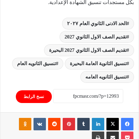
بكل مستجدات تنسيق الشهادة الإعدادية.
الحد الادنى الثانوي العام ٢٠٢٧
تقديم الصف الاول الثانوي 2027
تقديم الصف الاول الثانوي 2027 البحيرة
تنسيق الثانوية العامة البحيرة
تنسيق الثانويه العام
تنسيق الثانويه العامه
نسخ الرابط
فيسبوك
‫X
لينكدإن
‏Tumblr
بينتيريست
‏Reddit
‏VKontakte
Odnoklassniki
‫Pocket
مشاركة عبر البريد
طباعة