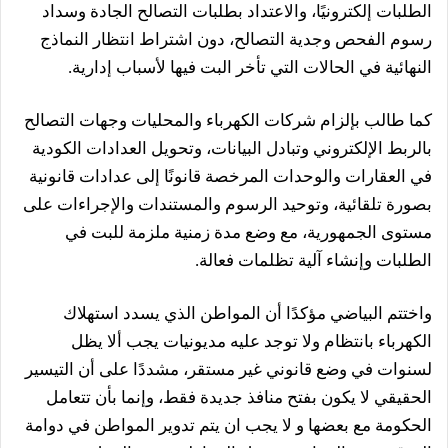
الطلبات إلكترونيًا، والاعتداد بطلبات التصالح الجادة وسداد
رسوم الفحص وجدية التصالح، دون اشتراط انتظار النماذج
النهائية في الحالات التي تأخر البت فيها لأسباب إدارية.
كما طالب بإلزام شركات الكهرباء والمحليات وجهات التصالح
بالربط الإلكتروني وتبادل البيانات، وتحويل العدادات الكودية
في العقارات والوحدات المرخصة قانونًا إلى عدادات قانونية
بصورة تلقائية، وتوحيد الرسوم والمستندات والإجراءات على
مستوى الجمهورية، مع وضع مدة زمنية ملزمة للبت في
الطلبات وإنشاء آلية تظلمات فعالة.
واختتم البياضي مؤكدًا أن المواطن الذي يسدد استهلاك
الكهرباء بانتظام ولا توجد عليه مديونيات يجب ألا يظل
لسنوات في وضع قانوني غير مستقر، مشددًا على أن التيسير
الحقيقي لا يكون بفتح منافذ جديدة فقط، وإنما بأن تتعامل
الحكومة مع بعضها و لا يجب ان يتم تدوير المواطن في دوامة