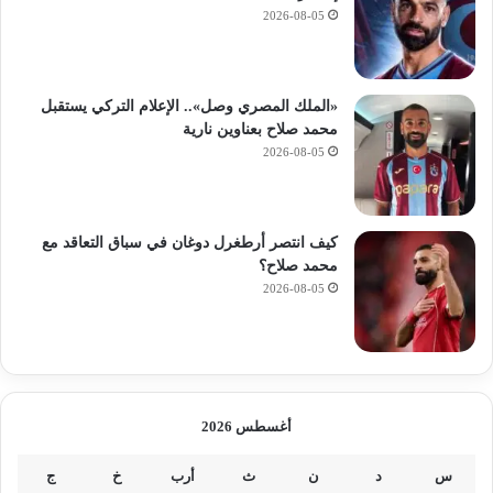
2026-08-05
«الملك المصري وصل».. الإعلام التركي يستقبل
محمد صلاح بعناوين نارية
2026-08-05
كيف انتصر أرطغرل دوغان في سباق التعاقد مع
محمد صلاح؟
2026-08-05
أغسطس 2026
س
د
ن
ث
أرب
خ
ج