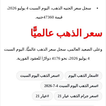
سجل سعر الجنيه الذهب، اليوم السبت 4 يوليو 2026،
قيمة 47360جنيه.
سعر الذهب عالميًّا
وعلى الصعيد العالمى، سجل سعر الذهب عالميًّا، اليوم السبت
4 يوليو 2026، نحو 4176 دولارًا للعقود الفورية.
اسعار الذهب اليوم
سعر الذهب اليوم السبت
سعر الذهب اليوم السبت 4-7-2026
سعر جرام الذهب عيار 21
عيار 21