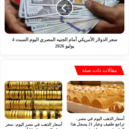
ر
ا
ئ
ل
ي
د
س
و
ا
ل
ل
ا
س
ر
سعر الدولار الأمريكي أمام الجنيه المصري اليوم السبت 4
ي
ا
يوليو 2026
س
ل
ي
أ
م
م
ه
ر
مقالات ذات صلة
ن
ي
ئ
ك
ا
ي
م
أ
ن
م
ت
ا
خ
م
ب
ا
أسعار الذهب اليوم في مصر..
م
ل
تراجع طفيف وعيار 21 يسجل هذا
أسعار الذهب في مصر اليوم: سعر