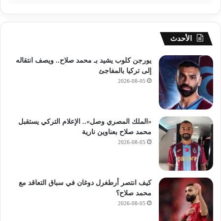
ا
ز
و
ا
الأحدث
ل
ف
يورجن كلوب يشيد بـ محمد صلاح.. ويصف انتقاله
خ
إلى تركيا بالمفاجئ
ر
2026-08-05
«الملك المصري وصل».. الإعلام التركي يستقبل
محمد صلاح بعناوين نارية
2026-08-05
كيف انتصر أرطغرل دوغان في سباق التعاقد مع
محمد صلاح؟
2026-08-05