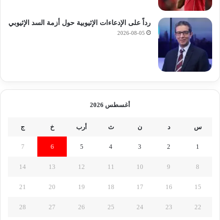
رداً على الإدعاءات الإثيوبية حول أزمة السد الإثيوبي
2026-08-05
أغسطس 2026
س
د
ن
ث
أرب
خ
ج
7
6
5
4
3
2
1
14
13
12
11
10
9
8
21
20
19
18
17
16
15
28
27
26
25
24
23
22