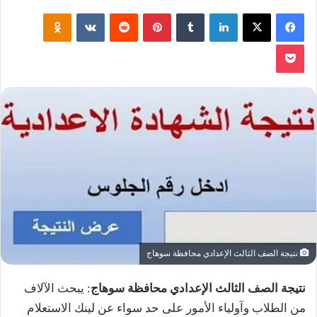
فيسبوك
‫X
لينكدإن
‏Tumblr
بينتيريست
‏Reddit
‏VKontakte
Odnoklassniki
‫Pocket
نتيجة الصف الثالث الإعدادي محافظة سوهاج
نتيجة الصف الثالث الإعدادي محافظة سوهاج
: يبحث الآلاف
من الطلاب وآولياء الأمور على حد سواء عن لينك الاستعلام