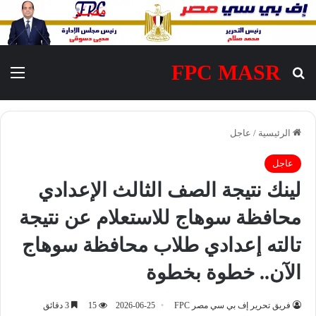
FPC MASR
بحث عن
الق
الرئيسية
/
عاجل
عاجل
لينك نتيجة الصف الثالث الإعدادي
محافظة سوهاج للاستعلام عن نتيجة
تالته إعدادي طلاب محافظة سوهاج
الآن.. خطوة بخطوة
فريق تحرير إف بي سي مصر FPC
2026-06-25
15
3 دقائق