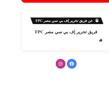
عن فريق تحرير إف بي سي مصر FPC
فريق تحرير إف بي سي مصر FPC
موق
ع
الوي
ب
ف
ا
ي
ن
س
س
ب
ت
و
ق