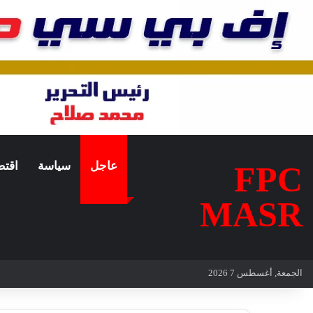
عاجل
سياسة
اقتص
FPC
MASR
الجمعة, أغسطس 7 2026