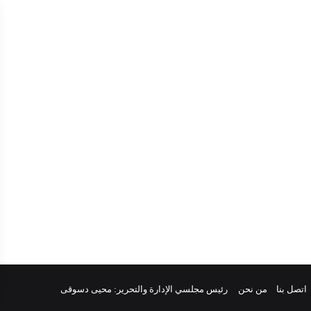
ك
ر
ا
م
اتصل بنا
من نحن
رئيس مجلسي الإدارة والتحرير: محيى دسوقى