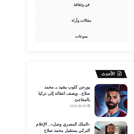
فن وثقافة
مقالات وآراء
منوعات
الأحدث
يورجن كلوب يشيد بـ محمد
صلاح.. ويصف انتقاله إلى تركيا
بالمفاجئ
2026-08-05
«الملك المصري وصل».. الإعلام
التركي يستقبل محمد صلاح