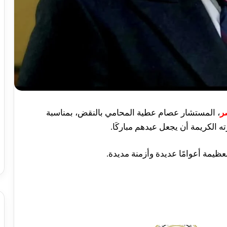
ر
، المستشار عصام عطية المحامي بالنقض، بمناسبة
ه الكريمة أن يجعل عيدهم مباركَا.
عظيمة أعوامًا عديدة وأزمنة مديدة.