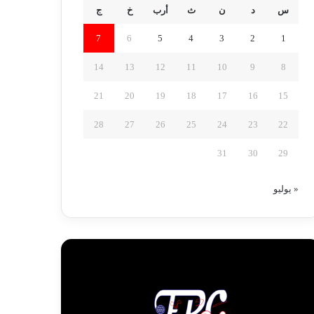
س
د
ن
ث
أرب
خ
ج
7
6
5
4
3
2
1
14
13
12
11
10
9
8
21
20
19
18
17
16
15
28
27
26
25
24
23
22
31
30
29
« يوليو